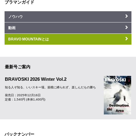
ブラマンガイド
ノウハウ
動画
BRAVO MOUNTAINとは
最新号ご案内
BRAVOSKI 2026 Winter Vol.2
知る人ぞ知る、いいスキー場。規模に縛られず、楽しんだもの勝ち
発売日：2025年12月16日
定価：1,540円 (本体1,400円)
バックナンバー