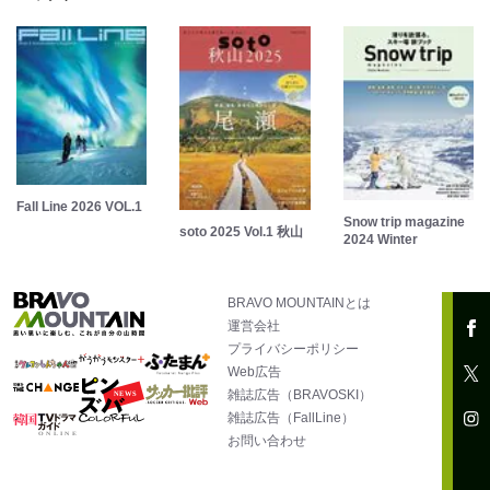
Fall Line 2026 VOL.1
Snow trip magazine
soto 2025 Vol.1 秋山
2024 Winter
BRAVO MOUNTAINとは
運営会社
プライバシーポリシー
Web広告
雑誌広告（BRAVOSKI）
雑誌広告（FallLine）
お問い合わせ