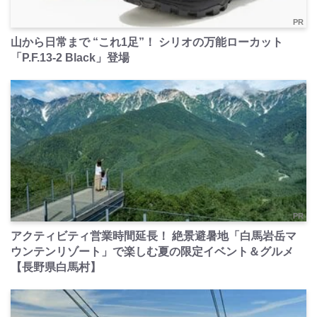
PR
山から日常まで “これ1足”！ シリオの万能ローカット
「P.F.13-2 Black」登場
PR
アクティビティ営業時間延長！ 絶景避暑地「白馬岩岳マ
ウンテンリゾート」で楽しむ夏の限定イベント＆グルメ
【長野県白馬村】