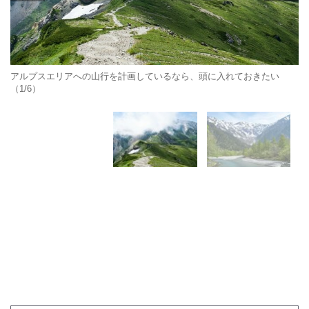
アルプスエリアへの山行を計画しているなら、頭に入れておきたい
（1/6）