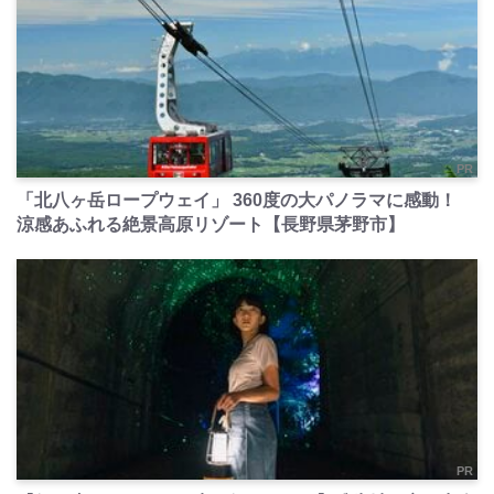
PR
「北八ヶ岳ロープウェイ」 360度の大パノラマに感動！
涼感あふれる絶景高原リゾート【長野県茅野市】
PR