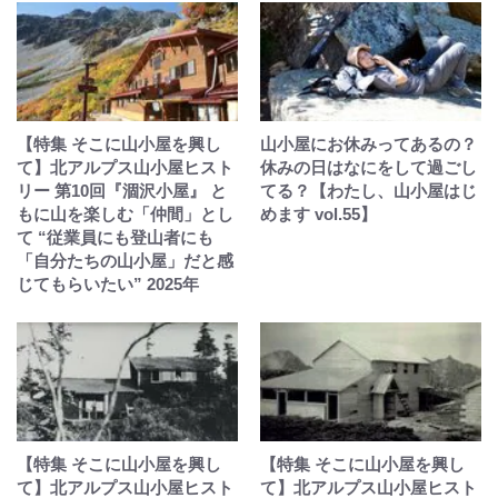
【特集 そこに山小屋を興し
山小屋にお休みってあるの？
て】北アルプス山小屋ヒスト
休みの日はなにをして過ごし
リー 第10回『涸沢小屋』 と
てる？【わたし、山小屋はじ
もに山を楽しむ「仲間」とし
めます vol.55】
て “従業員にも登山者にも
「自分たちの山小屋」だと感
じてもらいたい” 2025年
【特集 そこに山小屋を興し
【特集 そこに山小屋を興し
て】北アルプス山小屋ヒスト
て】北アルプス山小屋ヒスト