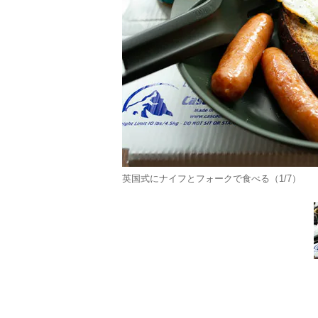
英国式にナイフとフォークで食べる（1/7）