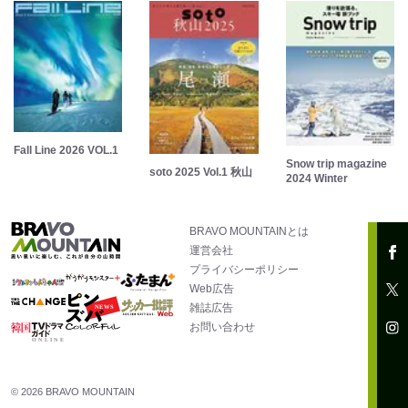
Fall Line 2026 VOL.1
Snow trip magazine
soto 2025 Vol.1 秋山
2024 Winter
BRAVO MOUNTAINとは
運営会社
プライバシーポリシー
Web広告
雑誌広告
お問い合わせ
© 2026 BRAVO MOUNTAIN