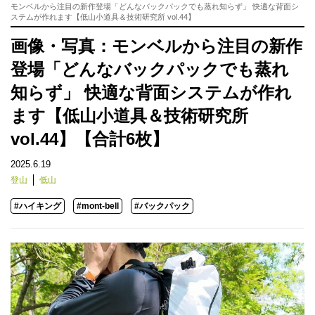
モンベルから注目の新作登場「どんなバックパックでも蒸れ知らず」 快適な背面シ
ステムが作れます【低山小道具＆技術研究所 vol.44】
画像・写真：モンベルから注目の新作
登場「どんなバックパックでも蒸れ
知らず」 快適な背面システムが作れ
ます【低山小道具＆技術研究所
vol.44】【合計6枚】
2025.6.19
登山
低山
#ハイキング
#mont-bell
#バックパック