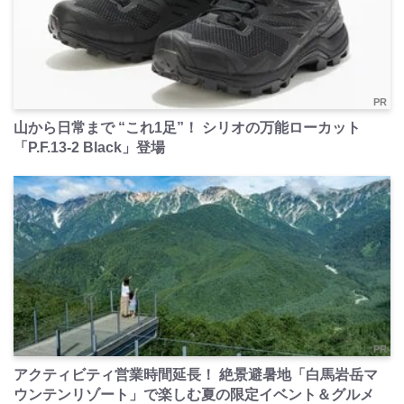
PR
山から日常まで “これ1足”！ シリオの万能ローカット
「P.F.13-2 Black」登場
PR
アクティビティ営業時間延長！ 絶景避暑地「白馬岩岳マ
ウンテンリゾート」で楽しむ夏の限定イベント＆グルメ