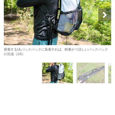
密着するULバックパックに装着すれば、軽量かつ涼しいバックパック
の完成（1/6）