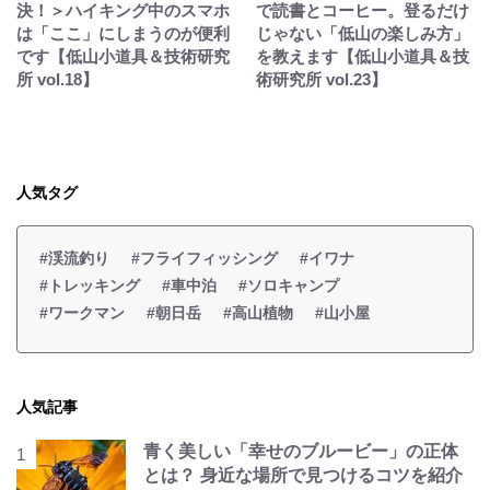
決！＞ハイキング中のスマホ
で読書とコーヒー。登るだけ
は「ここ」にしまうのが便利
じゃない「低山の楽しみ方」
です【低山小道具＆技術研究
を教えます【低山小道具＆技
所 vol.18】
術研究所 vol.23】
人気タグ
#渓流釣り
#フライフィッシング
#イワナ
#トレッキング
#車中泊
#ソロキャンプ
#ワークマン
#朝日岳
#高山植物
#山小屋
人気記事
青く美しい「幸せのブルービー」の正体
とは？ 身近な場所で見つけるコツを紹介