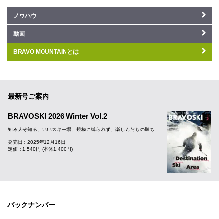
ノウハウ
動画
BRAVO MOUNTAINとは
最新号ご案内
BRAVOSKI 2026 Winter Vol.2
知る人ぞ知る、いいスキー場。規模に縛られず、楽しんだもの勝ち
発売日：2025年12月16日
定価：1,540円 (本体1,400円)
バックナンバー