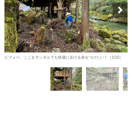
ビフォー。ここをサンダルでも快適に歩ける道をつけたい！（1/10）