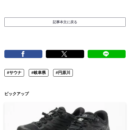
記事本文に戻る
#サウナ
#岐阜県
#円原川
ピックアップ