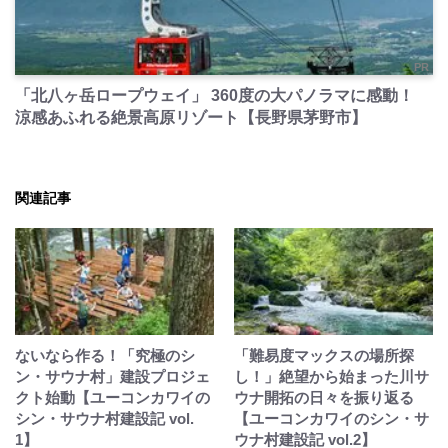
PR
「北八ヶ岳ロープウェイ」 360度の大パノラマに感動！
涼感あふれる絶景高原リゾート【長野県茅野市】
関連記事
ないなら作る！「究極のシ
「難易度マックスの場所探
ン・サウナ村」建設プロジェ
し！」絶望から始まった川サ
クト始動【ユーコンカワイの
ウナ開拓の日々を振り返る
シン・サウナ村建設記 vol.
【ユーコンカワイのシン・サ
1】
ウナ村建設記 vol.2】