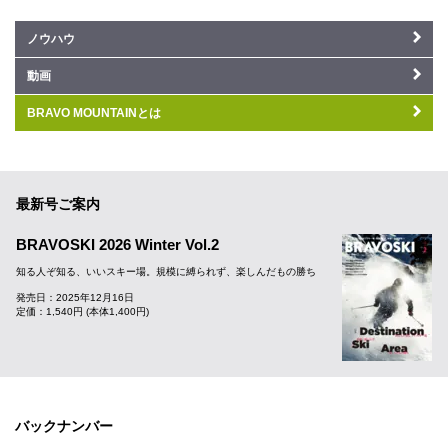
ノウハウ
動画
BRAVO MOUNTAINとは
最新号ご案内
BRAVOSKI 2026 Winter Vol.2
知る人ぞ知る、いいスキー場。規模に縛られず、楽しんだもの勝ち
発売日：2025年12月16日
定価：1,540円 (本体1,400円)
バックナンバー