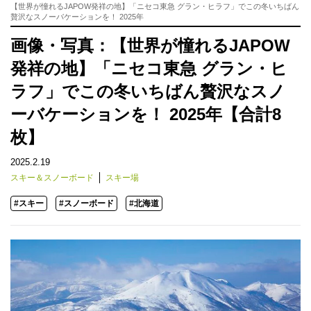
【世界が憧れるJAPOW発祥の地】「ニセコ東急 グラン・ヒラフ」でこの冬いちばん
贅沢なスノーバケーションを！ 2025年
画像・写真：【世界が憧れるJAPOW
発祥の地】「ニセコ東急 グラン・ヒ
ラフ」でこの冬いちばん贅沢なスノ
ーバケーションを！ 2025年【合計8
枚】
2025.2.19
スキー＆スノーボード
スキー場
#スキー
#スノーボード
#北海道