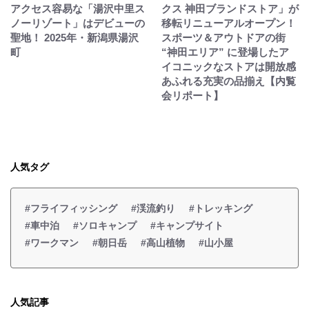
アクセス容易な「湯沢中里ス
クス 神田ブランドストア」が
ノーリゾート」はデビューの
移転リニューアルオープン！
聖地！ 2025年・新潟県湯沢
スポーツ＆アウトドアの街
町
“神田エリア” に登場したア
イコニックなストアは開放感
あふれる充実の品揃え【内覧
会リポート】
人気タグ
#フライフィッシング
#渓流釣り
#トレッキング
#車中泊
#ソロキャンプ
#キャンプサイト
#ワークマン
#朝日岳
#高山植物
#山小屋
人気記事