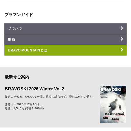
ブラマンガイド
ノウハウ
動画
BRAVO MOUNTAINとは
最新号ご案内
BRAVOSKI 2026 Winter Vol.2
知る人ぞ知る、いいスキー場。規模に縛られず、楽しんだもの勝ち
発売日：2025年12月16日
定価：1,540円 (本体1,400円)