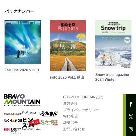
バックナンバー
Fall Line 2026 VOL.1
Snow trip magazine
soto 2025 Vol.1 秋山
2024 Winter
BRAVO MOUNTAINとは
運営会社
プライバシーポリシー
Web広告
雑誌広告
お問い合わせ