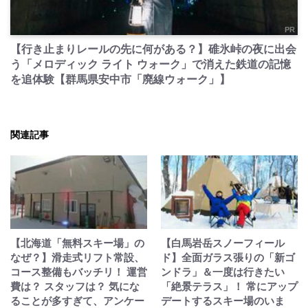
PR
【行き止まりレールの先に何がある？】碓氷峠の夜に出会
う「メロディック ライト ウォーク」で消えた鉄道の記憶
を追体験【群馬県安中市「廃線ウォーク」】
関連記事
【北海道「無料スキー場」の
【白馬岩岳スノーフィール
なぜ？】滑走式リフト常設、
ド】全面ガラス張りの「新ゴ
コース整備もバッチリ！ 運営
ンドラ」＆一度は行きたい
費は？ スタッフは？ 気にな
「絶景テラス」！ 常にアップ
ることが多すぎて、アンケー
デートするスキー場のいま