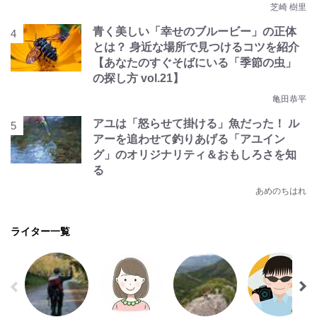
芝崎 樹里
青く美しい「幸せのブルービー」の正体
とは？ 身近な場所で見つけるコツを紹介
【あなたのすぐそばにいる「季節の虫」
の探し方 vol.21】
亀田恭平
アユは「怒らせて掛ける」魚だった！ ル
アーを追わせて釣りあげる「アユイン
グ」のオリジナリティ＆おもしろさを知
る
あめのちはれ
ライター一覧