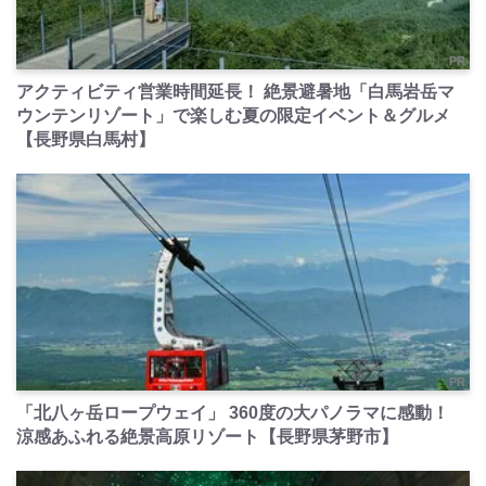
PR
アクティビティ営業時間延長！ 絶景避暑地「白馬岩岳マ
ウンテンリゾート」で楽しむ夏の限定イベント＆グルメ
【長野県白馬村】
PR
「北八ヶ岳ロープウェイ」 360度の大パノラマに感動！
涼感あふれる絶景高原リゾート【長野県茅野市】