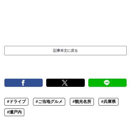
記事本文に戻る
#ドライブ
#ご当地グルメ
#観光名所
#兵庫県
#瀬戸内