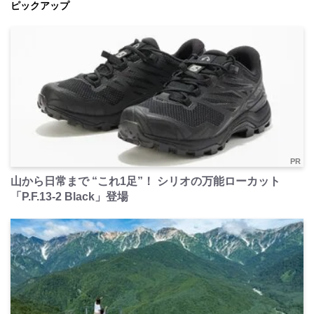
ピックアップ
PR
山から日常まで “これ1足”！ シリオの万能ローカット
「P.F.13-2 Black」登場