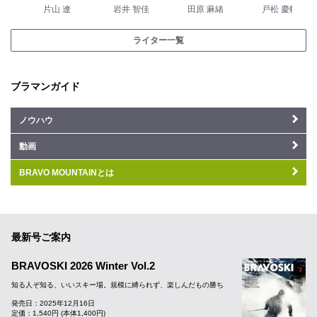
片山 遼
岩井 智佳
田原 麻緒
戸松 慶輔
ライター一覧
ブラマンガイド
ノウハウ
動画
BRAVO MOUNTAINとは
最新号ご案内
BRAVOSKI 2026 Winter Vol.2
知る人ぞ知る、いいスキー場。規模に縛られず、楽しんだもの勝ち
発売日：2025年12月16日
定価：1,540円 (本体1,400円)