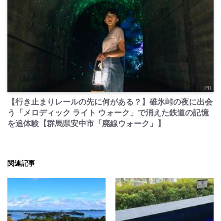
PR
【行き止まりレールの先に何がある？】碓氷峠の夜に出会
う「メロディック ライト ウォーク」で消えた鉄道の記憶
を追体験【群馬県安中市「廃線ウォーク」】
関連記事