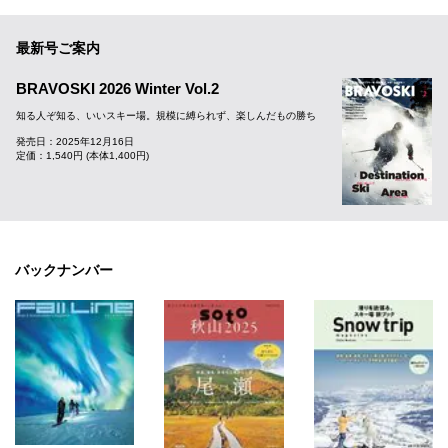
最新号ご案内
BRAVOSKI 2026 Winter Vol.2
知る人ぞ知る、いいスキー場。規模に縛られず、楽しんだもの勝ち
発売日：2025年12月16日
定価：1,540円 (本体1,400円)
バックナンバー