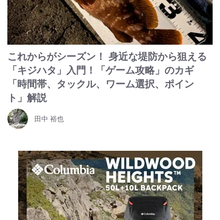
これからがシーズン！ 身近な堤防から狙える
「キジハタ」入門！「ゲーム攻略」のカギ
「時間帯、タックル、ワーム選択、ポイン
ト」解説
田中 裕也