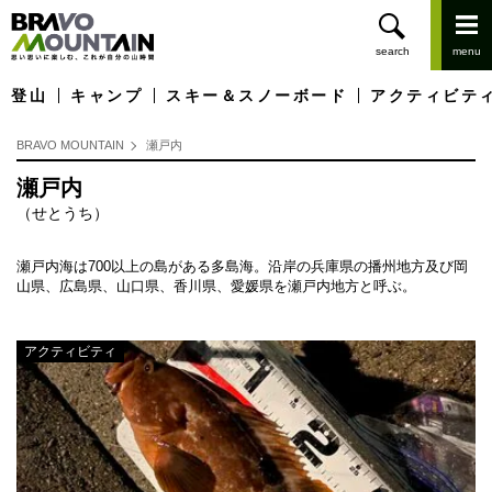
登山
キャンプ
スキー＆スノーボード
アクティビテ
BRAVO MOUNTAIN
瀬戸内
瀬戸内
（せとうち）
瀬戸内海は700以上の島がある多島海。沿岸の兵庫県の播州地方及び岡
山県、広島県、山口県、香川県、愛媛県を瀬戸内地方と呼ぶ。
アクティビティ