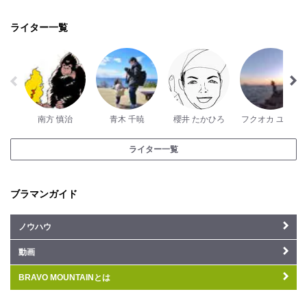
ライター一覧
南方 慎治
青木 千暁
櫻井 たかひろ
フクオカ ユウタ
ライター一覧
ブラマンガイド
ノウハウ
動画
BRAVO MOUNTAINとは