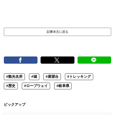
記事本文に戻る
#観光名所
#城
#展望台
#トレッキング
#歴史
#ロープウェイ
#岐阜県
ピックアップ