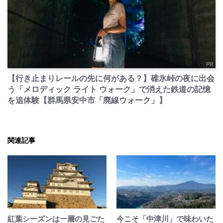
PR
【行き止まりレールの先に何がある？】碓氷峠の夜に出会
う「メロディック ライト ウォーク」で消えた鉄道の記憶
を追体験【群馬県安中市「廃線ウォーク」】
関連記事
紅葉シーズンは一層の見ごた
今こそ「中津川」で味わいた