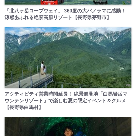
PR
「北八ヶ岳ロープウェイ」 360度の大パノラマに感動！
涼感あふれる絶景高原リゾート【長野県茅野市】
PR
アクティビティ営業時間延長！ 絶景避暑地「白馬岩岳マ
ウンテンリゾート」で楽しむ夏の限定イベント＆グルメ
【長野県白馬村】