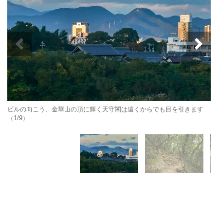
ビルの向こう、金華山の頂に輝く天守閣は遠くからでも目を引きます
（1/9）