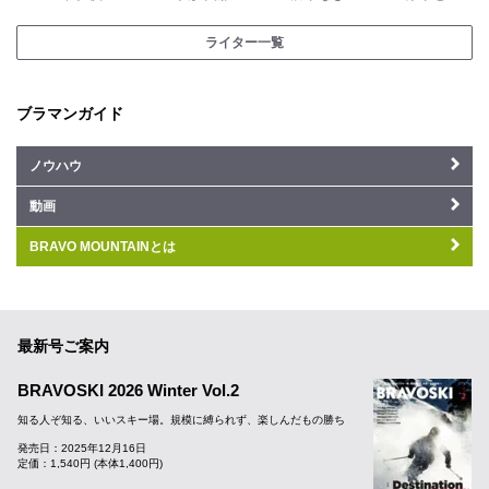
ライター一覧
ブラマンガイド
ノウハウ
動画
BRAVO MOUNTAINとは
最新号ご案内
BRAVOSKI 2026 Winter Vol.2
知る人ぞ知る、いいスキー場。規模に縛られず、楽しんだもの勝ち
発売日：2025年12月16日
定価：1,540円 (本体1,400円)