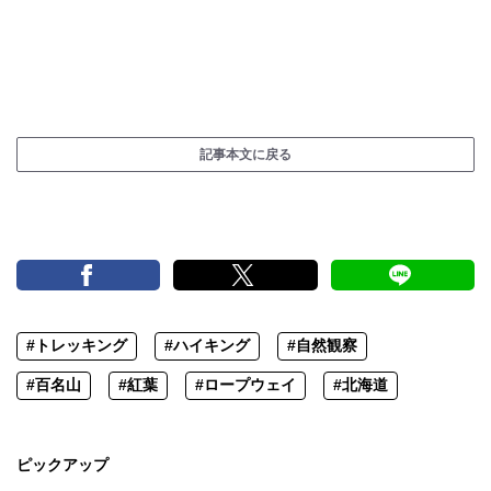
記事本文に戻る
#トレッキング
#ハイキング
#自然観察
#百名山
#紅葉
#ロープウェイ
#北海道
ピックアップ