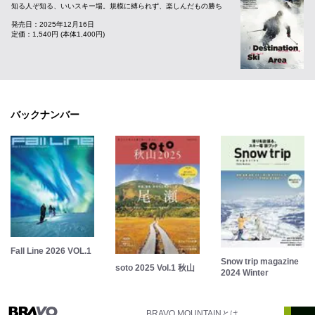
知る人ぞ知る、いいスキー場。規模に縛られず、楽しんだもの勝ち
発売日：2025年12月16日
定価：1,540円 (本体1,400円)
バックナンバー
Fall Line 2026 VOL.1
Snow trip magazine
soto 2025 Vol.1 秋山
2024 Winter
BRAVO MOUNTAINとは