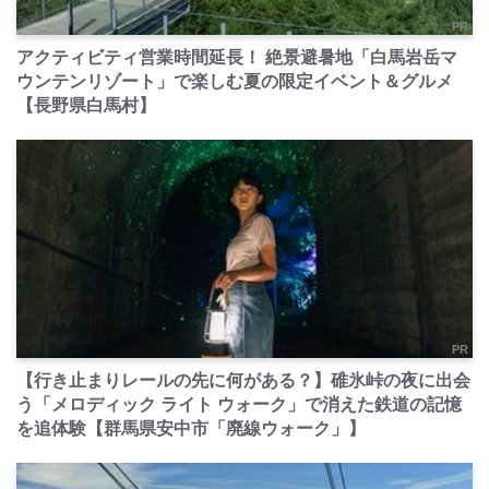
PR
アクティビティ営業時間延長！ 絶景避暑地「白馬岩岳マ
ウンテンリゾート」で楽しむ夏の限定イベント＆グルメ
【長野県白馬村】
PR
【行き止まりレールの先に何がある？】碓氷峠の夜に出会
う「メロディック ライト ウォーク」で消えた鉄道の記憶
を追体験【群馬県安中市「廃線ウォーク」】