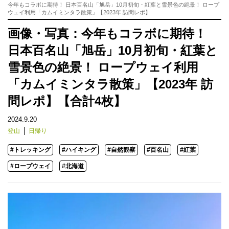
今年もコラボに期待！ 日本百名山「旭岳」10月初旬・紅葉と雪景色の絶景！ ロープ
ウェイ利用「カムイミンタラ散策」【2023年 訪問レポ】
画像・写真：今年もコラボに期待！
日本百名山「旭岳」10月初旬・紅葉と
雪景色の絶景！ ロープウェイ利用
「カムイミンタラ散策」【2023年 訪
問レポ】【合計4枚】
2024.9.20
登山
日帰り
#トレッキング
#ハイキング
#自然観察
#百名山
#紅葉
#ロープウェイ
#北海道