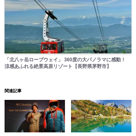
PR
「北八ヶ岳ロープウェイ」 360度の大パノラマに感動！
涼感あふれる絶景高原リゾート【長野県茅野市】
関連記事