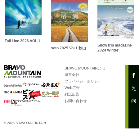
Fall Line 2026 VOL.1
Snow trip magazine
soto 2025 Vol.1 秋山
2024 Winter
BRAVO MOUNTAINとは
運営会社
プライバシーポリシー
Web広告
雑誌広告
お問い合わせ
© 2026 BRAVO MOUNTAIN