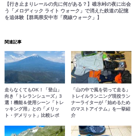
【行き止まりレールの先に何がある？】碓氷峠の夜に出会
う「メロディック ライト ウォーク」で消えた鉄道の記憶
を追体験【群馬県安中市「廃線ウォーク」】
関連記事
走らなくてもOK！「登山」
「山の中で風を切って走る」
向き「トレランシューズ」3
トレイルランニング現役ラン
選！機能＆使用シーン「トレ
ナーライターが「始めるため
ッキング用」との「メリッ
のマストアイテム」を一挙紹
ト・デメリット」比較レポ
介