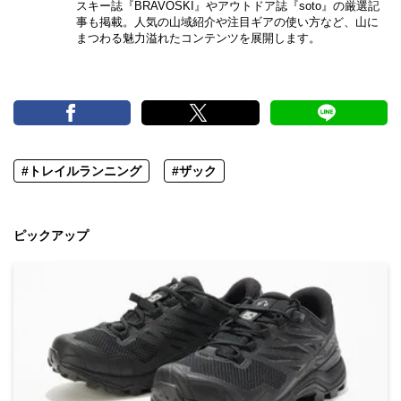
スキー誌『BRAVOSKI』やアウトドア誌『soto』の厳選記
事も掲載。人気の山域紹介や注目ギアの使い方など、山に
まつわる魅力溢れたコンテンツを展開します。
#トレイルランニング
#ザック
ピックアップ