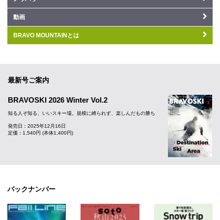
動画
BRAVO MOUNTAINとは
最新号ご案内
BRAVOSKI 2026 Winter Vol.2
知る人ぞ知る、いいスキー場。規模に縛られず、楽しんだもの勝ち
発売日：2025年12月16日
定価：1,540円 (本体1,400円)
バックナンバー