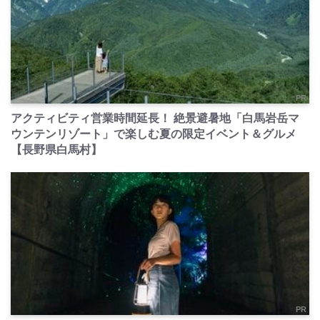
PR
アクティビティ営業時間延長！ 絶景避暑地「白馬岩岳マ
ウンテンリゾート」で楽しむ夏の限定イベント＆グルメ
【長野県白馬村】
PR