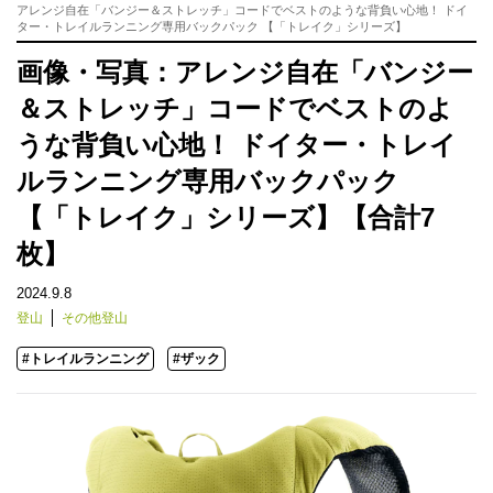
アレンジ自在「バンジー＆ストレッチ」コードでベストのような背負い心地！ ドイ
ター・トレイルランニング専用バックパック 【「トレイク」シリーズ】
画像・写真：アレンジ自在「バンジー
＆ストレッチ」コードでベストのよ
うな背負い心地！ ドイター・トレイ
ルランニング専用バックパック
【「トレイク」シリーズ】【合計7
枚】
2024.9.8
登山
その他登山
#トレイルランニング
#ザック