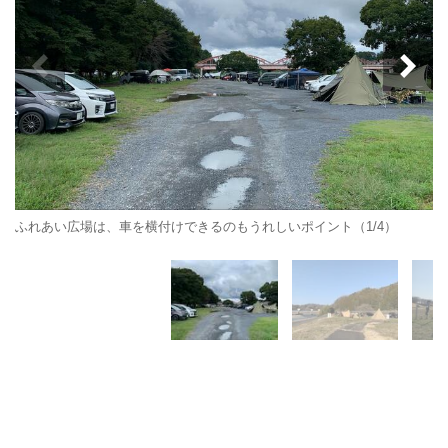
ふれあい広場は、車を横付けできるのもうれしいポイント（1/4）