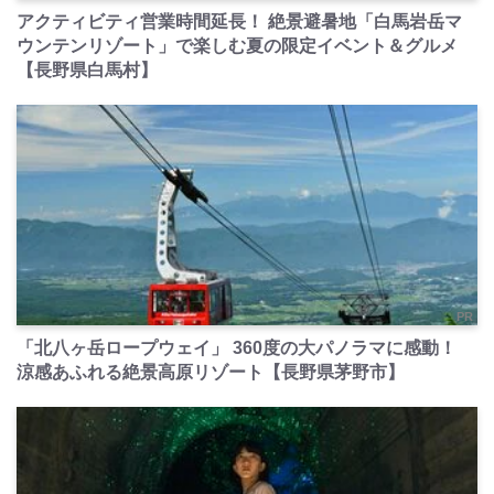
アクティビティ営業時間延長！ 絶景避暑地「白馬岩岳マ
ウンテンリゾート」で楽しむ夏の限定イベント＆グルメ
【長野県白馬村】
PR
「北八ヶ岳ロープウェイ」 360度の大パノラマに感動！
涼感あふれる絶景高原リゾート【長野県茅野市】