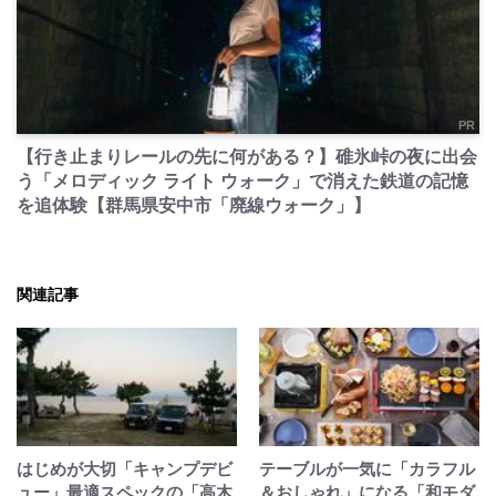
PR
【行き止まりレールの先に何がある？】碓氷峠の夜に出会
う「メロディック ライト ウォーク」で消えた鉄道の記憶
を追体験【群馬県安中市「廃線ウォーク」】
関連記事
はじめが大切「キャンプデビ
テーブルが一気に「カラフル
ュー」最適スペックの「高木
＆おしゃれ」になる「和モダ