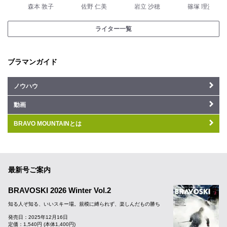
森本 敦子
佐野 仁美
岩立 沙穂
篠塚 理沙
ライター一覧
ブラマンガイド
ノウハウ
動画
BRAVO MOUNTAINとは
最新号ご案内
BRAVOSKI 2026 Winter Vol.2
知る人ぞ知る、いいスキー場。規模に縛られず、楽しんだもの勝ち
発売日：2025年12月16日
定価：1,540円 (本体1,400円)