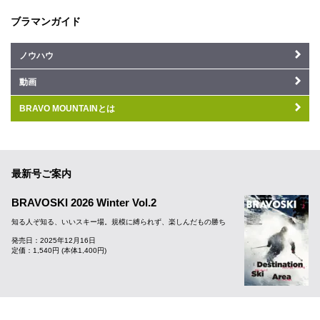
ブラマンガイド
ノウハウ
動画
BRAVO MOUNTAINとは
最新号ご案内
BRAVOSKI 2026 Winter Vol.2
知る人ぞ知る、いいスキー場。規模に縛られず、楽しんだもの勝ち
発売日：2025年12月16日
定価：1,540円 (本体1,400円)