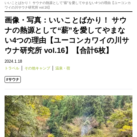
いいことばかり！ サウナの熱源として“薪”を愛してやまない4つの理由【ユーコンカ
ワイの川サウナ研究所 vol.16】
画像・写真：いいことばかり！ サウ
ナの熱源として“薪”を愛してやまな
い4つの理由【ユーコンカワイの川サ
ウナ研究所 vol.16】【合計6枚】
2024.1.18
トラベル
その他キャンプ
温泉・宿
#サウナ