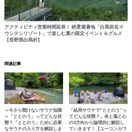
PR
アクティビティ営業時間延長！ 絶景避暑地「白馬岩岳マ
ウンテンリゾート」で楽しむ夏の限定イベント＆グルメ
【長野県白馬村】
関連記事
＜今さら聞けないサウナ知識
「結局サウナで“ととのう”っ
＞「ととのう」ってどんな状
てどんな状態？」体と脳と心
態？「ととのう」ために必要
の3方向から論理的に解説し
なサウナの入り方を解説しま
ていきます！【ユーコンカワ