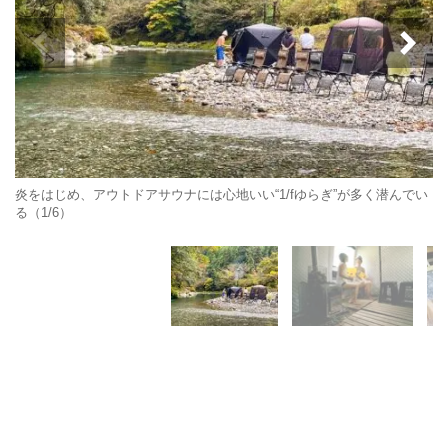
炎をはじめ、アウトドアサウナには心地いい“1/fゆらぎ”が多く潜んでい
る（1/6）