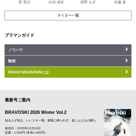
星 美沙
白岩 成友
桜野 なぎ
佐藤 麦
ライター一覧
ブラマンガイド
ノウハウ
動画
BRAVO MOUNTAINとは
最新号ご案内
BRAVOSKI 2026 Winter Vol.2
知る人ぞ知る、いいスキー場。規模に縛られず、楽しんだもの勝ち
発売日：2025年12月16日
定価：1,540円 (本体1,400円)