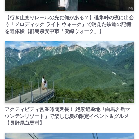
PR
【行き止まりレールの先に何がある？】碓氷峠の夜に出会
う「メロディック ライト ウォーク」で消えた鉄道の記憶
を追体験【群馬県安中市「廃線ウォーク」】
PR
アクティビティ営業時間延長！ 絶景避暑地「白馬岩岳マ
ウンテンリゾート」で楽しむ夏の限定イベント＆グルメ
【長野県白馬村】