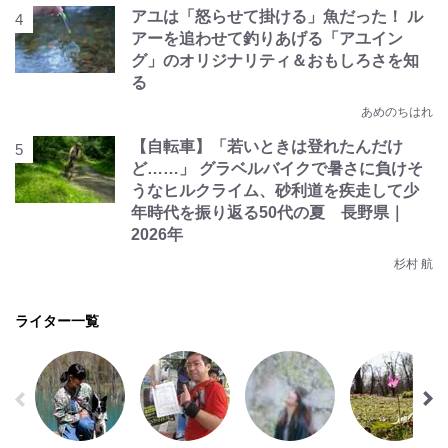
アユは「怒らせて掛ける」魚だった！ ル
アーを追わせて釣りあげる「アユイン
グ」のオリジナリティ＆おもしろさを知
る
あめのちはれ
【自転車】「若いときは登れたんだけ
ど……」 グラベルバイクで暑さに負けそ
うなヒルクライム、砂利道を疾走して少
年時代を振り返る50代の夏 長野県｜
2026年
杉村 航
ライター一覧