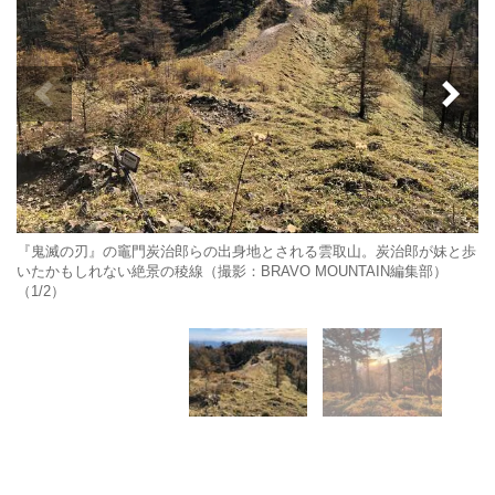
『鬼滅の刃』の竈門炭治郎らの出身地とされる雲取山。炭治郎が妹と歩
いたかもしれない絶景の稜線（撮影：BRAVO MOUNTAIN編集部）
（1/2）