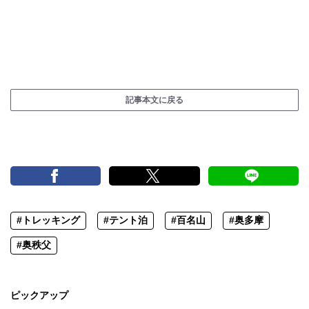
記事本文に戻る
#トレッキング
#テント泊
#百名山
#奥多摩
#奥秩父
ピックアップ