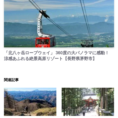
PR
「北八ヶ岳ロープウェイ」 360度の大パノラマに感動！
涼感あふれる絶景高原リゾート【長野県茅野市】
関連記事