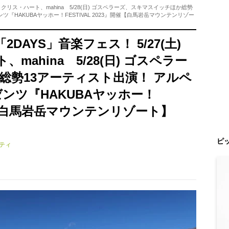
男、クリス・ハート、mahina 5/28(日) ゴスペラーズ、スキマスイッチほか総勢
『HAKUBAヤッホー！FESTIVAL 2023』開催【白馬岩岳マウンテンリゾー
AYS」音楽フェス！ 5/27(土)
ahina 5/28(日) ゴスペラー
総勢13アーティスト出演！ アルペ
ンツ『HAKUBAヤッホー！
』開催【白馬岩岳マウンテンリゾート】
ピ
ティ