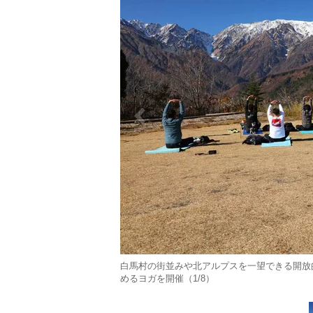
白馬村の街並みや北アルプスを一望できる開放
めるヨガを開催（1/8）