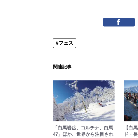
#フェス
関連記事
「白馬岩岳、コルチナ、白馬
【白馬
47」ほか、世界から注目され
ド・長