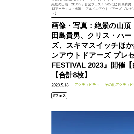
絶景の山頂「2DAYS」音楽フェス！ 5/27(土) 田島貴
13アーティスト出演！ アルペンアウトドアーズ プレゼンツ
ト】
画像・写真：絶景の山頂「2D
田島貴男、クリス・ハート、m
ズ、スキマスイッチほか
ンアウトドアーズ プレゼ
FESTIVAL 2023
【合計8枚】
アクティビティ
その他アクティビ
2023.5.18
#フェス