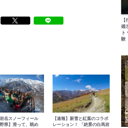
【
碓
ト
験
岩岳スノーフィール
【速報】新雪と紅葉のコラボ
野県】滑って、眺め
レーション！ 「絶景の白馬岩