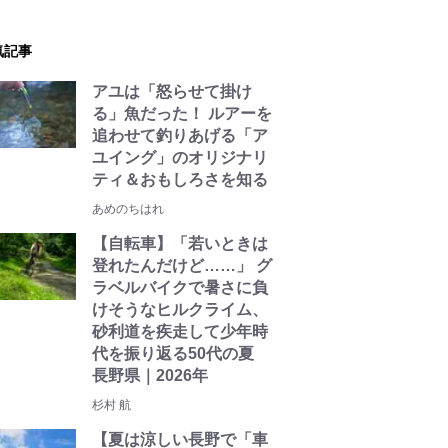
気記事
アユは「怒らせて掛け
る」魚だった！ ルアーを
追わせて釣りあげる「ア
ユイング」のオリジナリ
ティ＆おもしろさを知る
あめのちはれ
【自転車】「若いときは
登れたんだけど……」 グ
ラベルバイクで暑さに負
けそうなヒルクライム、
砂利道を疾走して少年時
代を振り返る50代の夏
長野県｜2026年
杉村 航
【夏は涼しい長野で「車