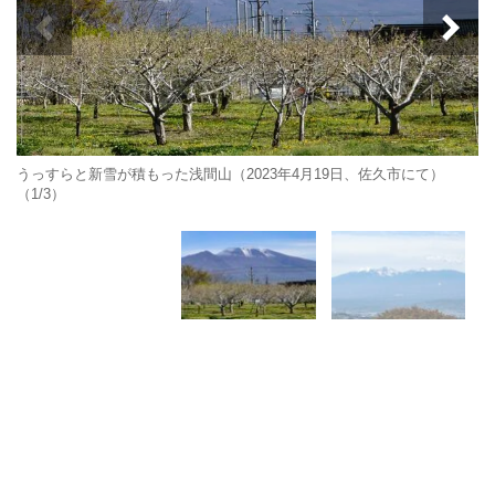
うっすらと新雪が積もった浅間山（2023年4月19日、佐久市にて）
（1/3）