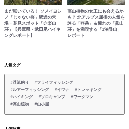
まだ咲いている！ ソメイヨシ
高山植物の女王にも会えるか
ノ「じゃない桜」駅近の穴
も？ 北アルプス屈指の人気を
場・花見スポット「亦楽山
誇る「燕岳」＆憧れの「燕山
荘」【兵庫県・武田尾ハイキ
荘」を満喫する「1泊登山」
ングレポート】
レポート
人気タグ
#渓流釣り
#フライフィッシング
#ルアーフィッシング
#イワナ
#トレッキング
#ハイキング
#ソロキャンプ
#ワークマン
#高山植物
#山小屋
人気記事