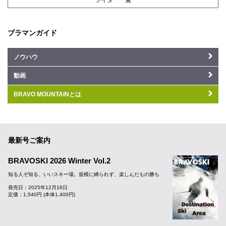
ライター一覧
ブラマンガイド
ノウハウ
動画
BRAVO MOUNTAINとは
最新号ご案内
BRAVOSKI 2026 Winter Vol.2
知る人ぞ知る、いいスキー場。規模に縛られず、楽しんだもの勝ち
発売日：2025年12月16日
定価：1,540円 (本体1,400円)