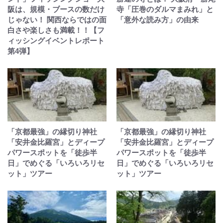
阪は、規模・ブースの数だけ
寺「圧巻のダルマまみれ」と
じゃない！ 関西ならではの面
「意外な読み方」の由来
白さや楽しさも満載！！【フ
ィッシングイベントレポート
第4弾】
「京都最強」の縁切り神社
「京都最強」の縁切り神社
「安井金比羅宮」とディープ
「安井金比羅宮」とディープ
パワースポットを「徒歩半
パワースポットを「徒歩半
日」でめぐる「いろいろリセ
日」でめぐる「いろいろリセ
ット」ツアー
ット」ツアー