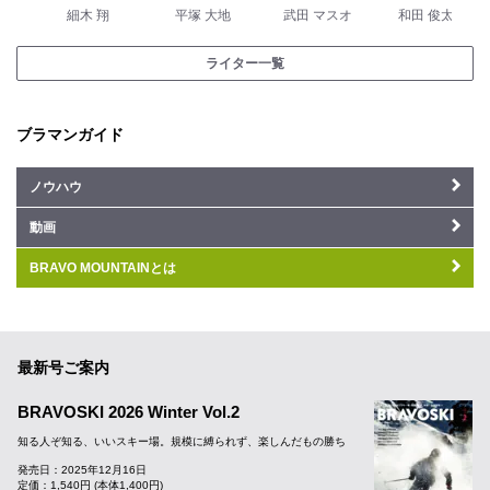
細木 翔
平塚 大地
武田 マスオ
和田 俊太郎
ライター一覧
ブラマンガイド
ノウハウ
動画
BRAVO MOUNTAINとは
最新号ご案内
BRAVOSKI 2026 Winter Vol.2
知る人ぞ知る、いいスキー場。規模に縛られず、楽しんだもの勝ち
発売日：2025年12月16日
定価：1,540円 (本体1,400円)