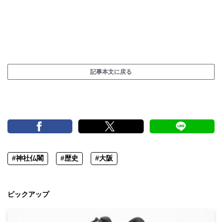
記事本文に戻る
#神社仏閣
#歴史
#大阪
ピックアップ