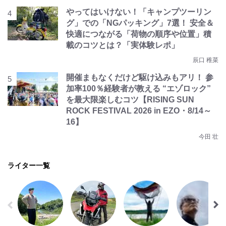
やってはいけない！「キャンプツーリン
グ」での「NGパッキング」7選！ 安全＆
快適につながる「荷物の順序や位置」積
載のコツとは？「実体験レポ」
辰口 稚菜
開催まもなくだけど駆け込みもアリ！ 参
加率100％経験者が教える “エゾロック”
を最大限楽しむコツ【RISING SUN
ROCK FESTIVAL 2026 in EZO・8/14～
16】
今田 壮
ライター一覧