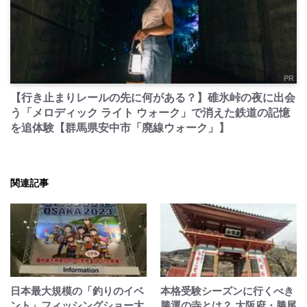
PR
【行き止まりレールの先に何がある？】碓氷峠の夜に出会
う「メロディック ライト ウォーク」で消えた鉄道の記憶
を追体験【群馬県安中市「廃線ウォーク」】
関連記事
日本最大規模の「釣りのイベ
本格受験シーズンに行くべき
ント」フィッシングショー大
勝運の寺とは？ 大阪府・勝尾