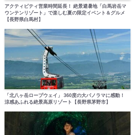
アクティビティ営業時間延長！ 絶景避暑地「白馬岩岳マ
ウンテンリゾート」で楽しむ夏の限定イベント＆グルメ
【長野県白馬村】
PR
「北八ヶ岳ロープウェイ」 360度の大パノラマに感動！
涼感あふれる絶景高原リゾート【長野県茅野市】