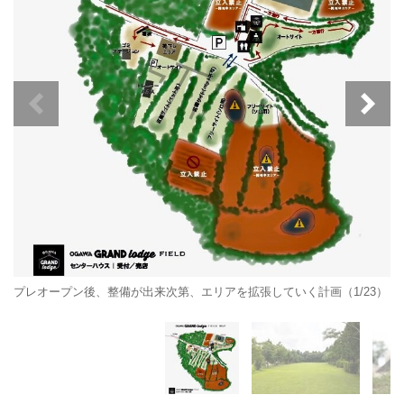
プレオープン後、整備が出来次第、エリアを拡張していく計画（1/23）