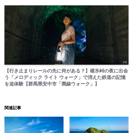
PR
【行き止まりレールの先に何がある？】碓氷峠の夜に出会
う「メロディック ライト ウォーク」で消えた鉄道の記憶
を追体験【群馬県安中市「廃線ウォーク」】
関連記事