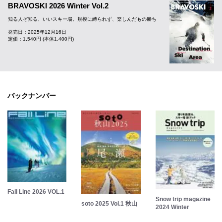
BRAVOSKI 2026 Winter Vol.2
知る人ぞ知る、いいスキー場。規模に縛られず、楽しんだもの勝ち
発売日：2025年12月16日
定価：1,540円 (本体1,400円)
バックナンバー
Fall Line 2026 VOL.1
Snow trip magazine
soto 2025 Vol.1 秋山
2024 Winter