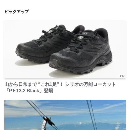
ピックアップ
PR
山から日常まで “これ1足”！ シリオの万能ローカット
「P.F.13-2 Black」登場