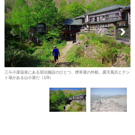
三斗小屋温泉にある宿泊施設のひとつ、煙草屋の外観。露天風呂とテン
ト場がある山小屋だ（1/9）