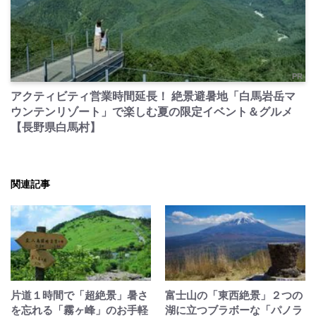
PR
アクティビティ営業時間延長！ 絶景避暑地「白馬岩岳マ
ウンテンリゾート」で楽しむ夏の限定イベント＆グルメ
【長野県白馬村】
関連記事
片道１時間で「超絶景」暑さ
富士山の「東西絶景」２つの
を忘れる「霧ヶ峰」のお手軽
湖に立つブラボーな「パノラ