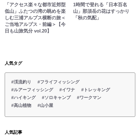
「アクセス楽々な都市近郊型
1時間で登れる「日本百名
低山」ふたつの湾の眺めを楽
山」那須岳の花はすっかり
しむ三浦アルプス横断の旅＜
「秋の気配」
ご当地アルプス・前編＞【今
日も山旅気分 vol.20】
人気タグ
#渓流釣り
#フライフィッシング
#ルアーフィッシング
#イワナ
#トレッキング
#ハイキング
#ソロキャンプ
#ワークマン
#高山植物
#山小屋
人気記事