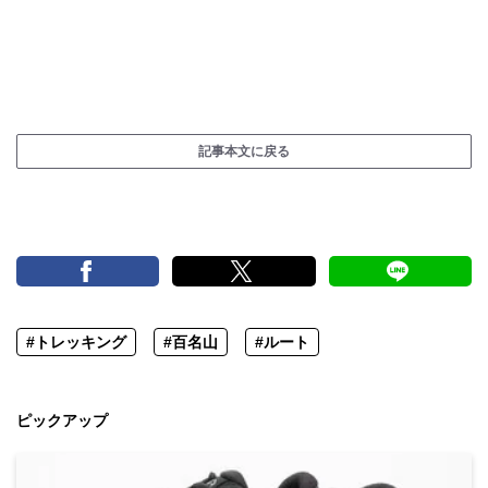
記事本文に戻る
#トレッキング
#百名山
#ルート
ピックアップ