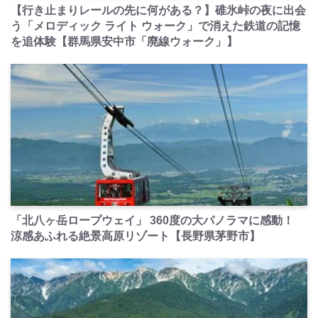
【行き止まりレールの先に何がある？】碓氷峠の夜に出会
う「メロディック ライト ウォーク」で消えた鉄道の記憶
を追体験【群馬県安中市「廃線ウォーク」】
PR
「北八ヶ岳ロープウェイ」 360度の大パノラマに感動！
涼感あふれる絶景高原リゾート【長野県茅野市】