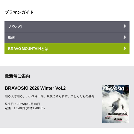
ブラマンガイド
ノウハウ
動画
BRAVO MOUNTAINとは
最新号ご案内
BRAVOSKI 2026 Winter Vol.2
知る人ぞ知る、いいスキー場。規模に縛られず、楽しんだもの勝ち
発売日：2025年12月16日
定価：1,540円 (本体1,400円)