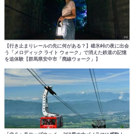
PR
【行き止まりレールの先に何がある？】碓氷峠の夜に出会
う「メロディック ライト ウォーク」で消えた鉄道の記憶
を追体験【群馬県安中市「廃線ウォーク」】
PR