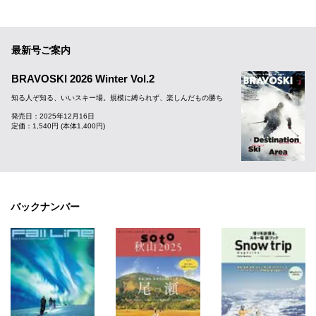
最新号ご案内
BRAVOSKI 2026 Winter Vol.2
知る人ぞ知る、いいスキー場。規模に縛られず、楽しんだもの勝ち
発売日：2025年12月16日
定価：1,540円 (本体1,400円)
バックナンバー