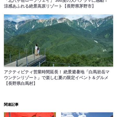
「北八ヶ岳ロープウェイ」 360度の大パノラマに感動！
涼感あふれる絶景高原リゾート【長野県茅野市】
PR
アクティビティ営業時間延長！ 絶景避暑地「白馬岩岳マ
ウンテンリゾート」で楽しむ夏の限定イベント＆グルメ
【長野県白馬村】
関連記事