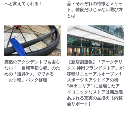
へと変えてくれる！
品・それぞれの特徴とメリッ
ト」値段だけじゃない選び方
とは
突然のアクシデントでも困ら
【新店舗速報】「アークテリ
ない！「自転車初心者」のた
クス 神田ブランドストア」が
めの「道具3つ」でできる
移転リニューアルオープン！
「お手軽」パンク修理
スポーツ＆アウトドアの街
“神田エリア” に登場したア
イコニックなストアは開放感
あふれる充実の品揃え【内覧
会リポート】