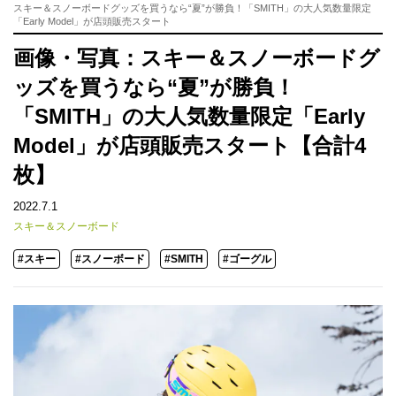
スキー＆スノーボードグッズを買うなら“夏”が勝負！「SMITH」の大人気数量限定
「Early Model」が店頭販売スタート
画像・写真：スキー＆スノーボードグ
ッズを買うなら“夏”が勝負！
「SMITH」の大人気数量限定「Early
Model」が店頭販売スタート【合計4
枚】
2022.7.1
スキー＆スノーボード
#スキー
#スノーボード
#SMITH
#ゴーグル