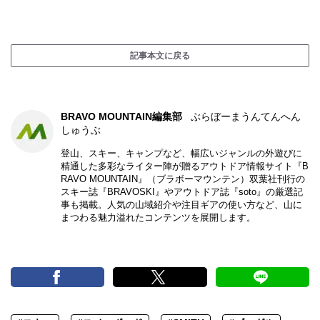
記事本文に戻る
BRAVO MOUNTAIN編集部
ぶらぼーまうんてんへん
しゅうぶ
登山、スキー、キャンプなど、幅広いジャンルの外遊びに
精通した多彩なライター陣が贈るアウトドア情報サイト『B
RAVO MOUNTAIN』（ブラボーマウンテン）双葉社刊行の
スキー誌『BRAVOSKI』やアウトドア誌『soto』の厳選記
事も掲載。人気の山域紹介や注目ギアの使い方など、山に
まつわる魅力溢れたコンテンツを展開します。