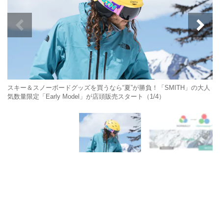
スキー＆スノーボードグッズを買うなら“夏”が勝負！「SMITH」の大人
気数量限定「Early Model」が店頭販売スタート（1/4）