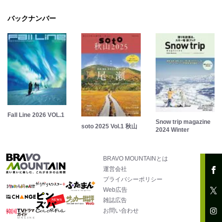
バックナンバー
Fall Line 2026 VOL.1
Snow trip magazine
soto 2025 Vol.1 秋山
2024 Winter
BRAVO MOUNTAINとは
運営会社
プライバシーポリシー
Web広告
雑誌広告
お問い合わせ