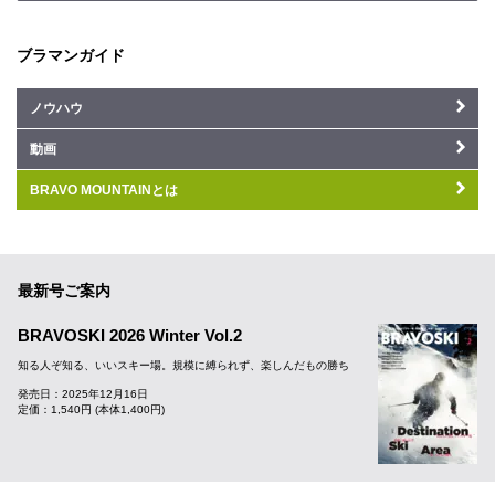
ブラマンガイド
ノウハウ
動画
BRAVO MOUNTAINとは
最新号ご案内
BRAVOSKI 2026 Winter Vol.2
知る人ぞ知る、いいスキー場。規模に縛られず、楽しんだもの勝ち
発売日：2025年12月16日
定価：1,540円 (本体1,400円)