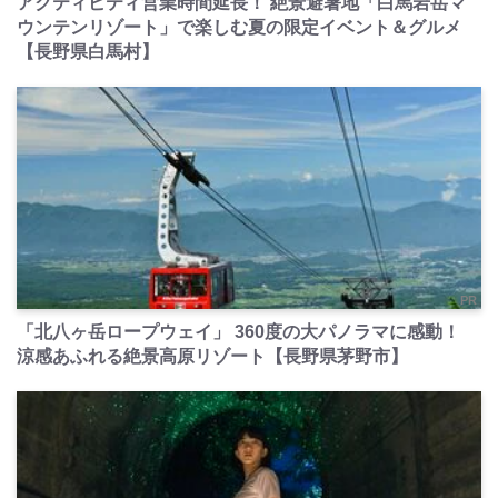
アクティビティ営業時間延長！ 絶景避暑地「白馬岩岳マ
ウンテンリゾート」で楽しむ夏の限定イベント＆グルメ
【長野県白馬村】
PR
「北八ヶ岳ロープウェイ」 360度の大パノラマに感動！
涼感あふれる絶景高原リゾート【長野県茅野市】