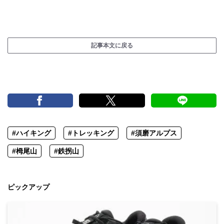
記事本文に戻る
#ハイキング
#トレッキング
#須磨アルプス
#栂尾山
#鉄拐山
ピックアップ