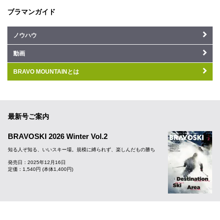
ブラマンガイド
ノウハウ
動画
BRAVO MOUNTAINとは
最新号ご案内
BRAVOSKI 2026 Winter Vol.2
知る人ぞ知る、いいスキー場。規模に縛られず、楽しんだもの勝ち
発売日：2025年12月16日
定価：1,540円 (本体1,400円)