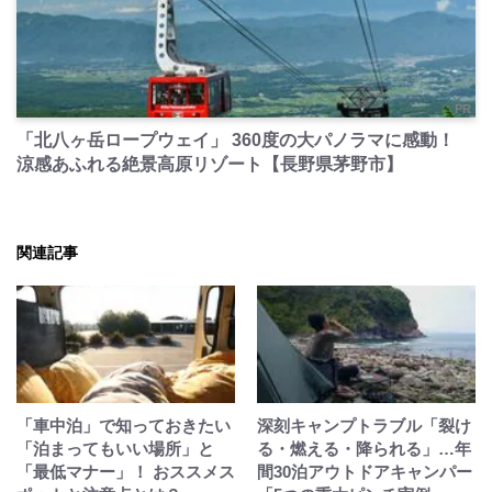
PR
「北八ヶ岳ロープウェイ」 360度の大パノラマに感動！
涼感あふれる絶景高原リゾート【長野県茅野市】
関連記事
「車中泊」で知っておきたい
深刻キャンプトラブル「裂け
「泊まってもいい場所」と
る・燃える・降られる」…年
「最低マナー」！ おススメス
間30泊アウトドアキャンパー