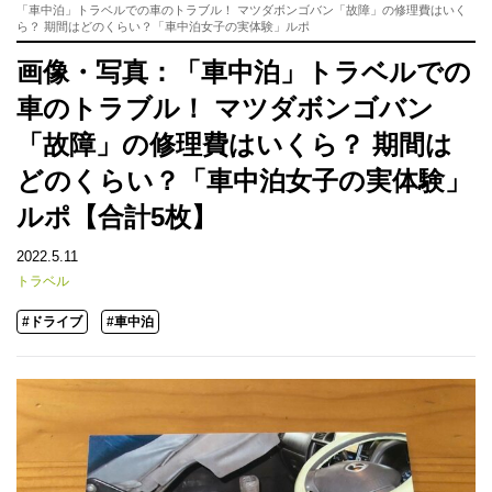
「車中泊」トラベルでの車のトラブル！ マツダボンゴバン「故障」の修理費はいく
ら？ 期間はどのくらい？「車中泊女子の実体験」ルポ
画像・写真：「車中泊」トラベルでの
車のトラブル！ マツダボンゴバン
「故障」の修理費はいくら？ 期間は
どのくらい？「車中泊女子の実体験」
ルポ【合計5枚】
2022.5.11
トラベル
#ドライブ
#車中泊