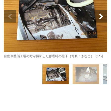
自動車整備工場の方が撮影した修理時の様子（写真：きなこ）（1/5）