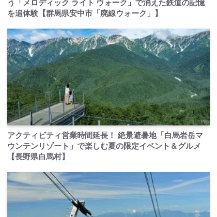
う「メロディック ライト ウォーク」で消えた鉄道の記憶
を追体験【群馬県安中市「廃線ウォーク」】
PR
アクティビティ営業時間延長！ 絶景避暑地「白馬岩岳マ
ウンテンリゾート」で楽しむ夏の限定イベント＆グルメ
【長野県白馬村】