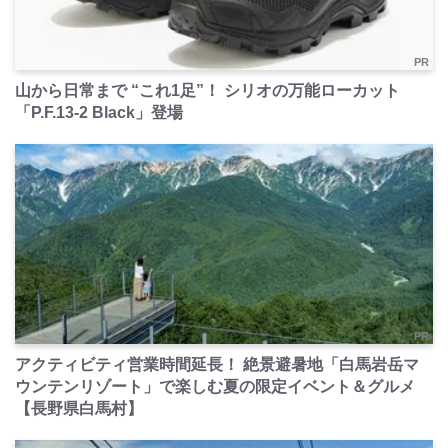
PR
山から日常まで “これ1足”！ シリオの万能ローカット
「P.F.13-2 Black」登場
PR
アクティビティ営業時間延長！ 絶景避暑地「白馬岩岳マ
ウンテンリゾート」で楽しむ夏の限定イベント＆グルメ
【長野県白馬村】