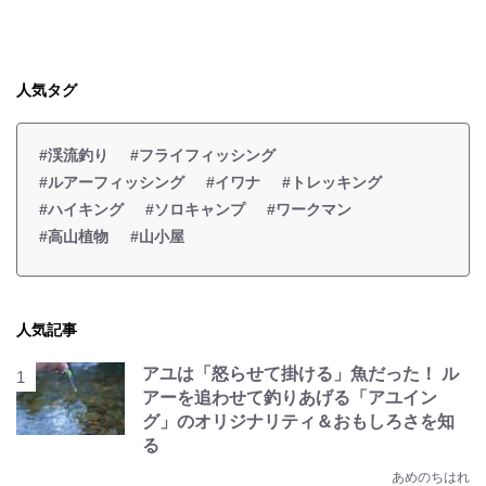
人気タグ
#渓流釣り
#フライフィッシング
#ルアーフィッシング
#イワナ
#トレッキング
#ハイキング
#ソロキャンプ
#ワークマン
#高山植物
#山小屋
人気記事
アユは「怒らせて掛ける」魚だった！ ル
アーを追わせて釣りあげる「アユイン
グ」のオリジナリティ＆おもしろさを知
る
あめのちはれ