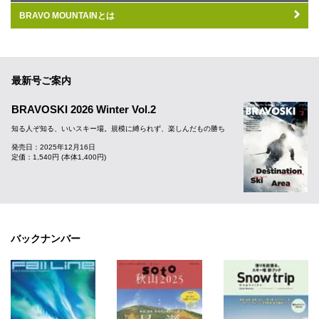
BRAVO MOUNTAINとは
最新号ご案内
BRAVOSKI 2026 Winter Vol.2
知る人ぞ知る、いいスキー場。規模に縛られず、楽しんだもの勝ち
発売日：2025年12月16日
定価：1,540円 (本体1,400円)
バックナンバー