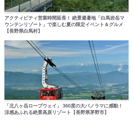
PR
アクティビティ営業時間延長！ 絶景避暑地「白馬岩岳マ
ウンテンリゾート」で楽しむ夏の限定イベント＆グルメ
【長野県白馬村】
PR
「北八ヶ岳ロープウェイ」 360度の大パノラマに感動！
涼感あふれる絶景高原リゾート【長野県茅野市】