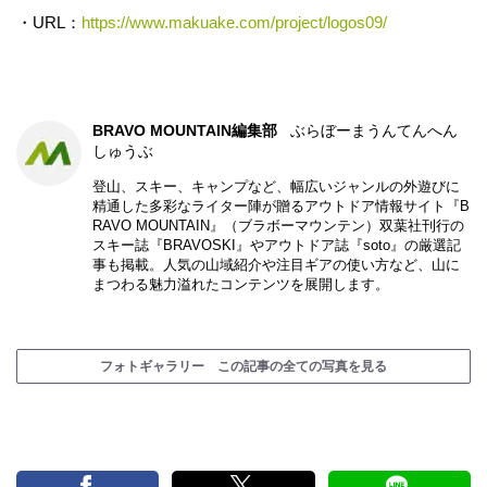
・URL：
https://www.makuake.com/project/logos09/
BRAVO MOUNTAIN編集部
ぶらぼーまうんてんへん
しゅうぶ
登山、スキー、キャンプなど、幅広いジャンルの外遊びに
精通した多彩なライター陣が贈るアウトドア情報サイト『B
RAVO MOUNTAIN』（ブラボーマウンテン）双葉社刊行の
スキー誌『BRAVOSKI』やアウトドア誌『soto』の厳選記
事も掲載。人気の山域紹介や注目ギアの使い方など、山に
まつわる魅力溢れたコンテンツを展開します。
フォトギャラリー この記事の全ての写真を見る