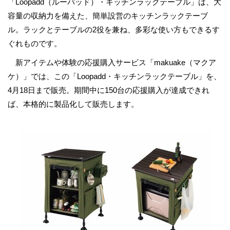
「Loopadd（ルーパッド）・キッチンラックテーブル」は、大
容量の収納力を備えた、簡単設営のキッチンラックテーブ
ル。ラックとテーブルの2役を兼ね、多彩な使い方もできるす
ぐれものです。
新アイテムや体験の応援購入サービス「makuake（マクア
ケ）」では、この「Loopadd・キッチンラックテーブル」を、
4月18日まで販売。期間中に150台の応援購入が達成できれ
ば、本格的に製品化して販売します。