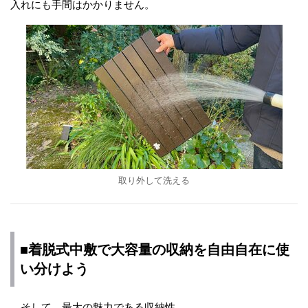
入れにも手間はかかりません。
取り外して洗える
■着脱式中敷で大容量の収納を自由自在に使
い分けよう
そして、最大の魅力である収納性。