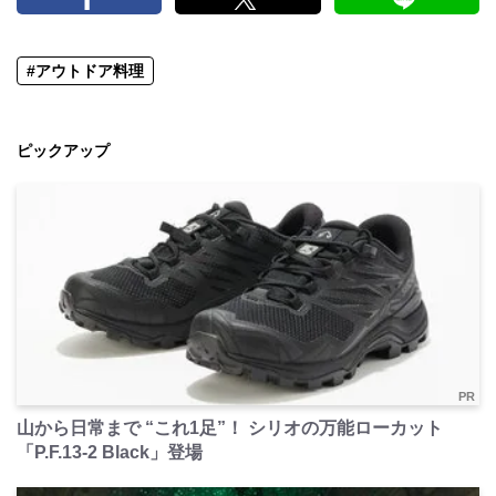
#アウトドア料理
ピックアップ
PR
山から日常まで “これ1足”！ シリオの万能ローカット
「P.F.13-2 Black」登場