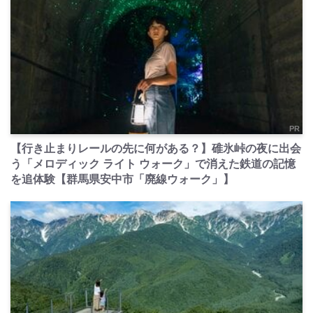
PR
【行き止まりレールの先に何がある？】碓氷峠の夜に出会
う「メロディック ライト ウォーク」で消えた鉄道の記憶
を追体験【群馬県安中市「廃線ウォーク」】