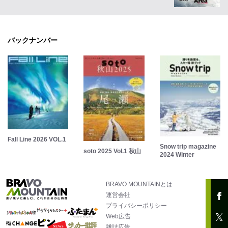
バックナンバー
Fall Line 2026 VOL.1
Snow trip magazine
soto 2025 Vol.1 秋山
2024 Winter
BRAVO MOUNTAINとは
運営会社
プライバシーポリシー
Web広告
雑誌広告