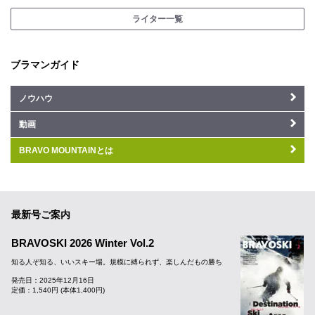
ライター一覧
ブラマンガイド
ノウハウ
動画
BRAVO MOUNTAINとは
最新号ご案内
BRAVOSKI 2026 Winter Vol.2
知る人ぞ知る、いいスキー場。規模に縛られず、楽しんだもの勝ち
発売日：2025年12月16日
定価：1,540円 (本体1,400円)