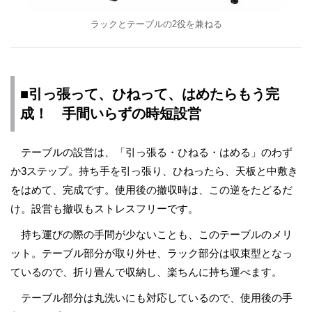
ラックとテーブルの2役を兼ねる
■引っ張って、ひねって、はめたらもう完
成！ 手間いらずの時短設営
テーブルの設営は、「引っ張る・ひねる・はめる」のわず
か3ステップ。持ち手を引っ張り、ひねったら、天板と中敷き
をはめて、完成です。使用後の撤収時は、この逆をたどるだ
け。設営も撤収もストレスフリーです。
持ち運びの際の手間が少ないことも、このテーブルのメリ
ット。テーブル部分が取り外せ、ラック部分は収束型となっ
ているので、折り畳んで収納し、楽ちんに持ち運べます。
テーブル部分は丸洗いにも対応しているので、使用後の手