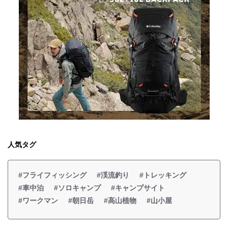
人気タグ
#フライフィッシング
#渓流釣り
#トレッキング
#車中泊
#ソロキャンプ
#キャンプサイト
#ワークマン
#朝日岳
#高山植物
#山小屋