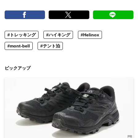
#トレッキング
#ハイキング
#Helinox
#mont-bell
#テント泊
ピックアップ
PR