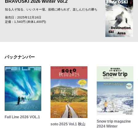
BRAVOSKI 2026 Winter Vol.2
知る人ぞ知る、いいスキー場。規模に縛られず、楽しんだもの勝ち
発売日：2025年12月16日
定価：1,540円 (本体1,400円)
バックナンバー
Fall Line 2026 VOL.1
Snow trip magazine
soto 2025 Vol.1 秋山
2024 Winter