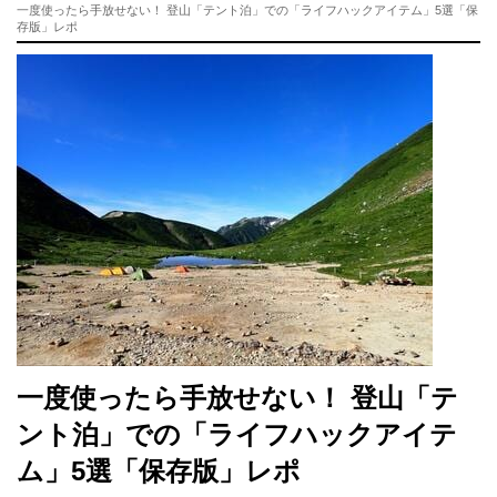
一度使ったら手放せない！ 登山「テント泊」での「ライフハックアイテム」5選「保
存版」レポ
一度使ったら手放せない！ 登山「テ
ント泊」での「ライフハックアイテ
ム」5選「保存版」レポ