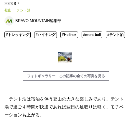
2023.8.7
登山
テント泊
BRAVO MOUNTAIN編集部
#トレッキング
#ハイキング
#Helinox
#mont-bell
#テント泊
フォトギャラリー この記事の全ての写真を見る
テント泊は宿泊を伴う登山の大きな楽しみであり、テント
場で過ごす時間が快適であれば翌日の足取りは軽く、モチベ
ーションも上がる。