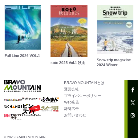
Fall Line 2026 VOL.1
Snow trip magazine
soto 2025 Vol.1 秋山
2024 Winter
BRAVO MOUNTAINとは
運営会社
プライバシーポリシー
Web広告
雑誌広告
お問い合わせ
© 2026 BRAVO MOUNTAIN