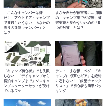
「こんなキャンパーは嫌
まさか自分が被害者に… 痛恨
だ！」アウトドア・キャンプ
の「キャンプ場での盗難」被
で遭遇したくない「あなたの
害実態と泣かないための「5
周りの迷惑キャンパー」と
つの対策」とは？
は？
「キャンプ初心者」でも失敗
テント、まな板、ペグ…「キ
しない！「デイキャンプから
ャンプに必要なギア」を絶対
宿泊キャンプまで」ソロキャ
に忘れない！「鉄壁チェック
ンプスターターセットが受け
リスト」で初心者も簡単パッ
ているワケ
キング