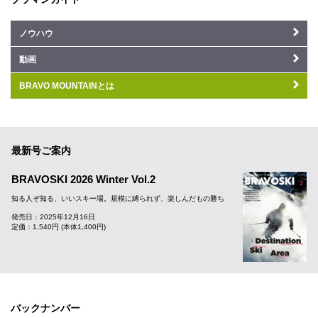
ノウハウ
動画
BRAVO MOUNTAINとは
最新号ご案内
BRAVOSKI 2026 Winter Vol.2
知る人ぞ知る、いいスキー場。規模に縛られず、楽しんだもの勝ち
発売日：2025年12月16日
定価：1,540円 (本体1,400円)
バックナンバー