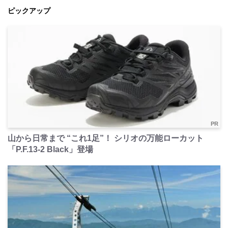
ピックアップ
PR
山から日常まで “これ1足”！ シリオの万能ローカット
「P.F.13-2 Black」登場