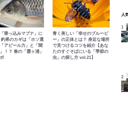
人
「乗っ込みマブナ」に
青く美しい「幸せのブルービ
 釣果のカギは「ホソ選
ー」の正体とは？ 身近な場所
「アピール力」と「聞
で見つけるコツを紹介【あな
」！？ 春の「霞ヶ浦」
たのすぐそばにいる「季節の
ポ
虫」の探し方 vol.21】