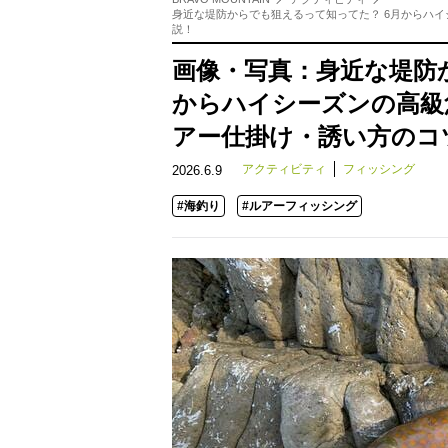
身近な堤防からでも狙えるって知ってた？ 6月からハ
説！
画像・写真：身近な堤防
からハイシーズンの高級
アー仕掛け・誘い方のコ
アクティビティ
フィッシング
2026.6.9
#海釣り
#ルアーフィッシング