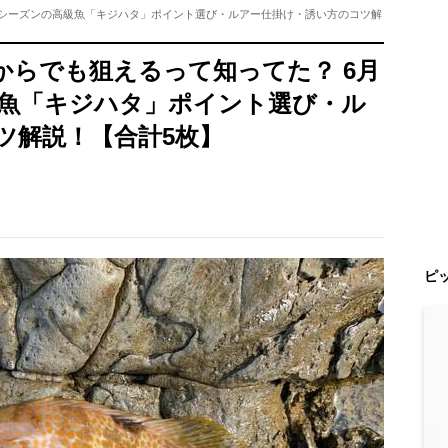
イシーズンの高級魚「キジハタ」ポイント選び・ルアー仕掛け・誘い方のコツ解
からでも狙えるって知ってた？ 6月
魚「キジハタ」ポイント選び・ル
ツ解説！【合計5枚】
ピ