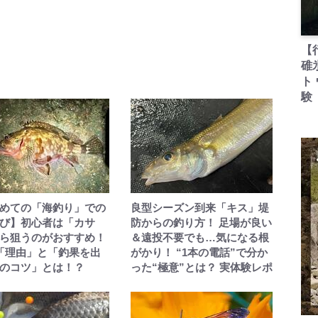
【
碓
ト
験
めての「海釣り」での
良型シーズン到来「キス」堤
び】初心者は「カサ
防からの釣り方！ 足場が良い
ら狙うのがおすすめ！
＆遠投不要でも…気になる根
「理由」と「釣果を出
がかり！ “1本の電話”で分か
のコツ」とは！？
った“極意”とは？ 実体験レポ