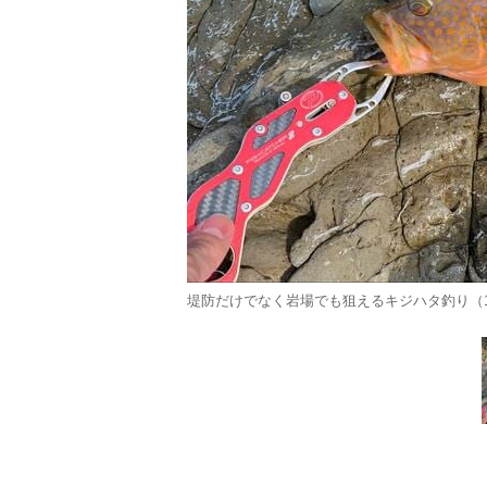
堤防だけでなく岩場でも狙えるキジハタ釣り（1