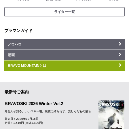
ライター一覧
ブラマンガイド
ノウハウ
動画
BRAVO MOUNTAINとは
最新号ご案内
BRAVOSKI 2026 Winter Vol.2
知る人ぞ知る、いいスキー場。規模に縛られず、楽しんだもの勝ち
発売日：2025年12月16日
定価：1,540円 (本体1,400円)