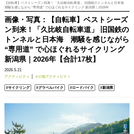
【自転車】ベストシーズン到来！「久比岐自転車道」 旧国鉄のトンネルと日本海
潮騒を感じながら “専用道” で心ほぐれるサイクリング 新潟県｜2026年
画像・写真：【自転車】ベストシーズ
ン到来！「久比岐自転車道」 旧国鉄の
トンネルと日本海 潮騒を感じながら
“専用道” で心ほぐれるサイクリング
新潟県｜2026年【合計17枚】
2026.5.21
アクティビティ
その他アクティビティ
#サイクリング
#グラベルバイク
#ロードバイク
#新潟県