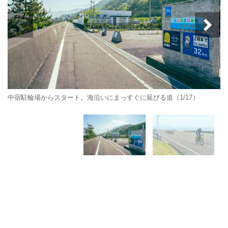
中宿駐輪場からスタート。海沿いにまっすぐに延びる道（1/17）