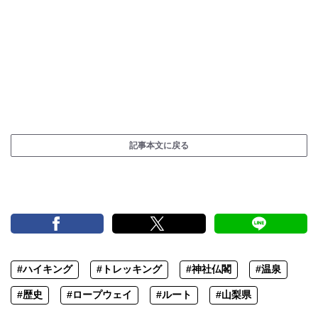
記事本文に戻る
#ハイキング
#トレッキング
#神社仏閣
#温泉
#歴史
#ロープウェイ
#ルート
#山梨県