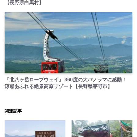
【長野県白馬村】
PR
「北八ヶ岳ロープウェイ」 360度の大パノラマに感動！
涼感あふれる絶景高原リゾート【長野県茅野市】
関連記事