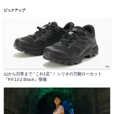
ピックアップ
PR
山から日常まで “これ1足”！ シリオの万能ローカット
「P.F.13-2 Black」登場