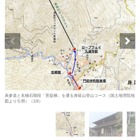
表参道と名物石階段「菩提梯」を通る身延山登山コース（国土地理院地
図より引用）（1/6）