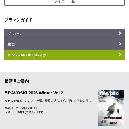
ライター一覧
ブラマンガイド
ノウハウ
動画
BRAVO MOUNTAINとは
最新号ご案内
BRAVOSKI 2026 Winter Vol.2
知る人ぞ知る、いいスキー場。規模に縛られず、楽しんだもの勝ち
発売日：2025年12月16日
定価：1,540円 (本体1,400円)