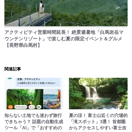
PR
アクティビティ営業時間延長！ 絶景避暑地「白馬岩岳マ
ウンテンリゾート」で楽しむ夏の限定イベント＆グルメ
【長野県白馬村】
関連記事
知らない土地でも迷わず旅行
夏の涼！ 富士山近くの穴場的
できちゃう？ 話題の自動生成
「滝スポット」3選！ 首都圏
ツール「AI」で「おすすめの
からアクセスしやすい富士吉