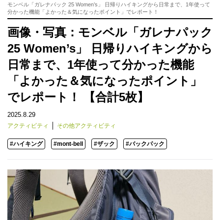
モンベル「ガレナパック 25 Women’s」 日帰りハイキングから日常まで、1年使って
分かった機能「よかった＆気になったポイント」でレポート！
画像・写真：モンベル「ガレナパック
25 Women’s」 日帰りハイキングから
日常まで、1年使って分かった機能
「よかった＆気になったポイント」
でレポート！ 【合計5枚】
2025.8.29
アクティビティ
その他アクティビティ
#ハイキング
#mont-bell
#ザック
#バックパック