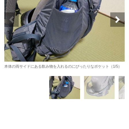
本体の両サイドにある飲み物を入れるのにぴったりなポケット（1/5）