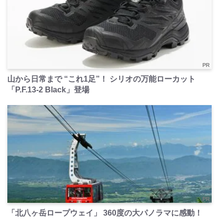
PR
山から日常まで “これ1足”！ シリオの万能ローカット
「P.F.13-2 Black」登場
PR
「北八ヶ岳ロープウェイ」 360度の大パノラマに感動！