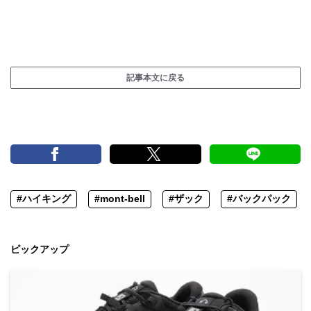
記事本文に戻る
#ハイキング
#mont-bell
#ザック
#バックパック
ピックアップ