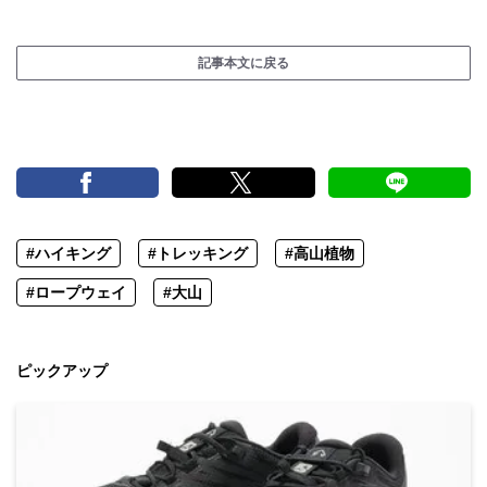
記事本文に戻る
#ハイキング
#トレッキング
#高山植物
#ロープウェイ
#大山
ピックアップ