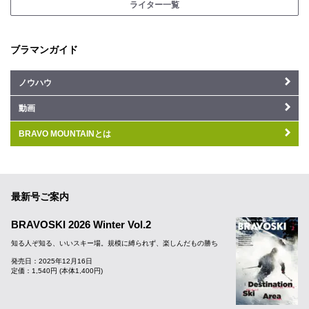
ライター一覧
ブラマンガイド
ノウハウ
動画
BRAVO MOUNTAINとは
最新号ご案内
BRAVOSKI 2026 Winter Vol.2
知る人ぞ知る、いいスキー場。規模に縛られず、楽しんだもの勝ち
発売日：2025年12月16日
定価：1,540円 (本体1,400円)