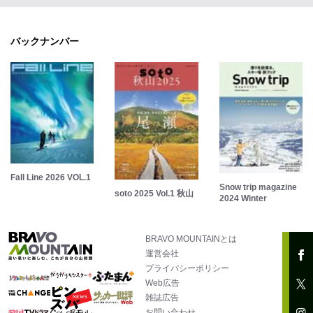
バックナンバー
Fall Line 2026 VOL.1
Snow trip magazine
soto 2025 Vol.1 秋山
2024 Winter
BRAVO MOUNTAINとは
運営会社
プライバシーポリシー
Web広告
雑誌広告
お問い合わせ