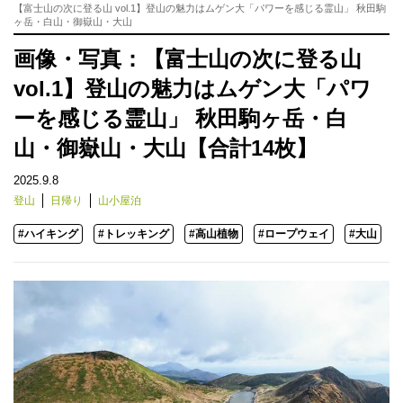
【富士山の次に登る山 vol.1】登山の魅力はムゲン大「パワーを感じる霊山」 秋田駒
ヶ岳・白山・御嶽山・大山
画像・写真：【富士山の次に登る山
vol.1】登山の魅力はムゲン大「パワ
ーを感じる霊山」 秋田駒ヶ岳・白
山・御嶽山・大山【合計14枚】
2025.9.8
登山
日帰り
山小屋泊
#ハイキング
#トレッキング
#高山植物
#ロープウェイ
#大山