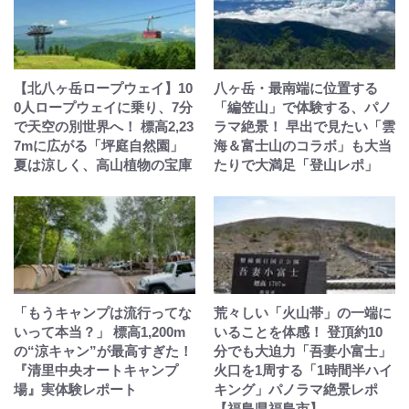
【北八ヶ岳ロープウェイ】10
八ヶ岳・最南端に位置する
0人ロープウェイに乗り、7分
「編笠山」で体験する、パノ
で天空の別世界へ！ 標高2,23
ラマ絶景！ 早出で見たい「雲
7mに広がる「坪庭自然園」
海＆富士山のコラボ」も大当
夏は涼しく、高山植物の宝庫
たりで大満足「登山レポ」
「もうキャンプは流行ってな
荒々しい「火山帯」の一端に
いって本当？」 標高1,200m
いることを体感！ 登頂約10
の“涼キャン”が最高すぎた！
分でも大迫力「吾妻小富士」
『清里中央オートキャンプ
火口を1周する「1時間半ハイ
場』実体験レポート
キング」パノラマ絶景レポ
【福島県福島市】