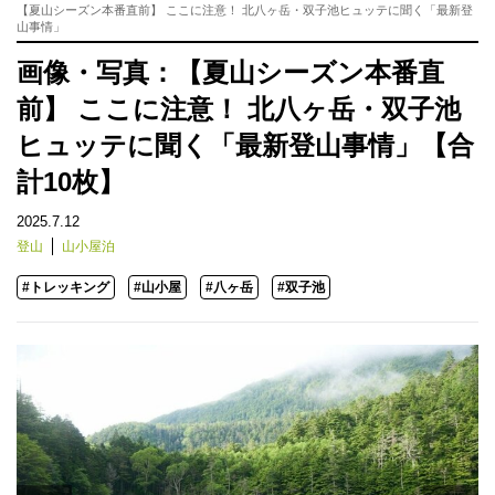
【夏山シーズン本番直前】 ここに注意！ 北八ヶ岳・双子池ヒュッテに聞く「最新登
山事情」
画像・写真：【夏山シーズン本番直
前】 ここに注意！ 北八ヶ岳・双子池
ヒュッテに聞く「最新登山事情」【合
計10枚】
2025.7.12
登山
山小屋泊
#トレッキング
#山小屋
#八ヶ岳
#双子池