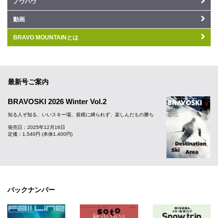
ノウハウ
動画
BRAVO MOUNTAINとは
最新号ご案内
BRAVOSKI 2026 Winter Vol.2
知る人ぞ知る、いいスキー場。規模に縛られず、楽しんだもの勝ち
発売日：2025年12月16日
定価：1,540円 (本体1,400円)
バックナンバー