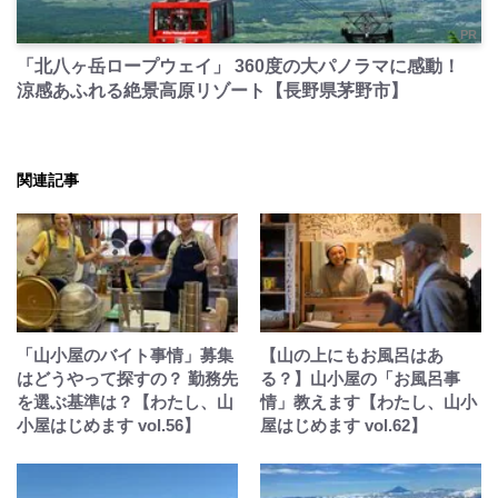
PR
「北八ヶ岳ロープウェイ」 360度の大パノラマに感動！
涼感あふれる絶景高原リゾート【長野県茅野市】
関連記事
「山小屋のバイト事情」募集
【山の上にもお風呂はあ
はどうやって探すの？ 勤務先
る？】山小屋の「お風呂事
を選ぶ基準は？【わたし、山
情」教えます【わたし、山小
小屋はじめます vol.56】
屋はじめます vol.62】