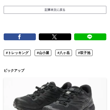
記事本文に戻る
#トレッキング
#山小屋
#八ヶ岳
#双子池
ピックアップ