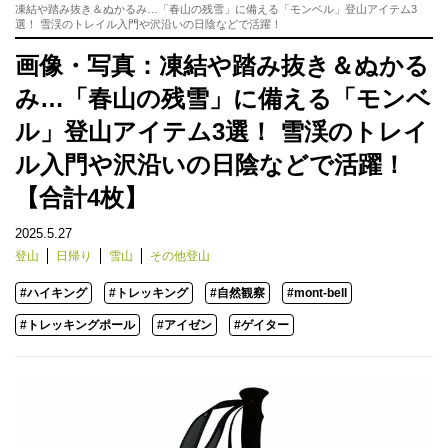
凍結や踏み抜き＆ぬかるみ…「春山の残雪」に備える「モンベル」登山アイテム3
選！ 雪渓のトレイル入門や沢沿いの日陰などで活躍！
画像・写真：凍結や踏み抜き＆ぬかる
み…「春山の残雪」に備える「モンベ
ル」登山アイテム3選！ 雪渓のトレイ
ル入門や沢沿いの日陰などで活躍！
【合計4枚】
2025.5.27
登山
日帰り
雪山
その他登山
#ハイキング
#トレッキング
#自然観察
#mont-bell
#トレッキングポール
#アイゼン
#ゲイター