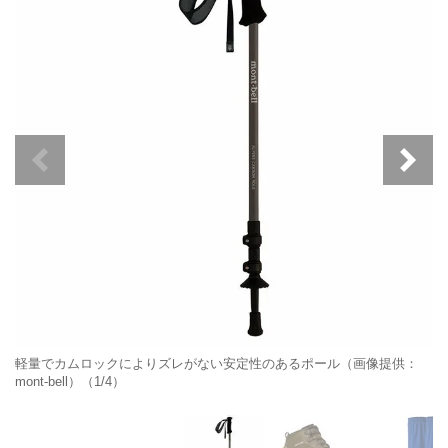
軽量でカムロックによりズレがない安定性のあるポール（画像提供：
mont-bell）（1/4）