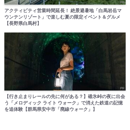
PR
アクティビティ営業時間延長！ 絶景避暑地「白馬岩岳マ
ウンテンリゾート」で楽しむ夏の限定イベント＆グルメ
【長野県白馬村】
PR
【行き止まりレールの先に何がある？】碓氷峠の夜に出会
う「メロディック ライト ウォーク」で消えた鉄道の記憶
を追体験【群馬県安中市「廃線ウォーク」】