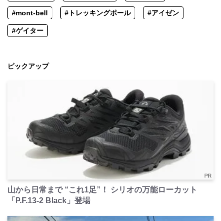
#mont-bell
#トレッキングポール
#アイゼン
#ゲイター
ピックアップ
PR
山から日常まで “これ1足”！ シリオの万能ローカット
「P.F.13-2 Black」登場