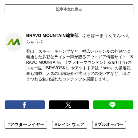
記事本文に戻る
BRAVO MOUNTAIN編集部
ぶらぼーまうんてんへん
しゅうぶ
登山、スキー、キャンプなど、幅広いジャンルの外遊びに
精通した多彩なライター陣が贈るアウトドア情報サイト『B
RAVO MOUNTAIN』（ブラボーマウンテン）双葉社刊行の
スキー誌『BRAVOSKI』やアウトドア誌『soto』の厳選記
事も掲載。人気の山域紹介や注目ギアの使い方など、山に
まつわる魅力溢れたコンテンツを展開します。
#アウターレイヤー
#レイン ウェア
#プルオーバー