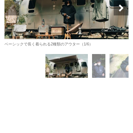
ベーシックで長く着られる2種類のアウター（1/6）