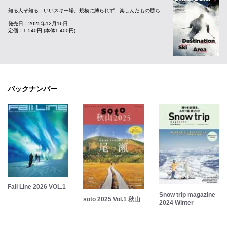
知る人ぞ知る、いいスキー場。規模に縛られず、楽しんだもの勝ち
発売日：2025年12月16日
定価：1,540円 (本体1,400円)
バックナンバー
Fall Line 2026 VOL.1
Snow trip magazine
soto 2025 Vol.1 秋山
2024 Winter