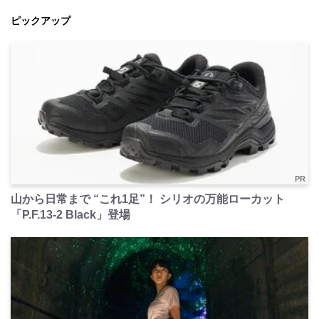
ピックアップ
PR
山から日常まで “これ1足”！ シリオの万能ローカット
「P.F.13-2 Black」登場