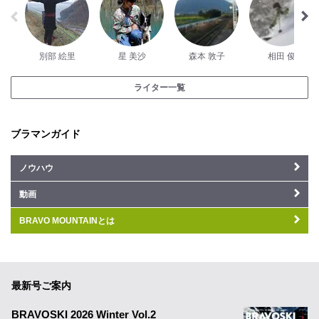
別部 絵里
星 美沙
森本 敦子
相田 俊
ライター一覧
ブラマンガイド
ノウハウ
動画
BRAVO MOUNTAINとは
最新号ご案内
BRAVOSKI 2026 Winter Vol.2