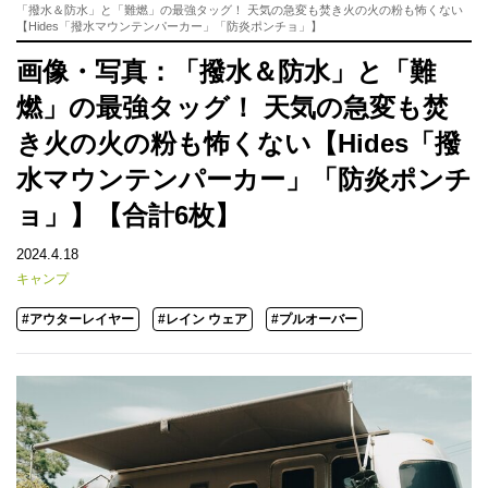
「撥水＆防水」と「難燃」の最強タッグ！ 天気の急変も焚き火の火の粉も怖くない
【Hides「撥水マウンテンパーカー」「防炎ポンチョ」】
画像・写真：「撥水＆防水」と「難
燃」の最強タッグ！ 天気の急変も焚
き火の火の粉も怖くない【Hides「撥
水マウンテンパーカー」「防炎ポンチ
ョ」】【合計6枚】
2024.4.18
キャンプ
#アウターレイヤー
#レイン ウェア
#プルオーバー