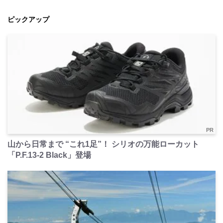
ピックアップ
PR
山から日常まで “これ1足”！ シリオの万能ローカット
「P.F.13-2 Black」登場