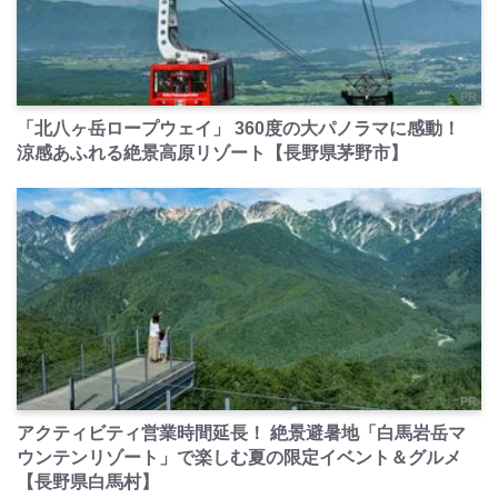
PR
「北八ヶ岳ロープウェイ」 360度の大パノラマに感動！
涼感あふれる絶景高原リゾート【長野県茅野市】
PR
アクティビティ営業時間延長！ 絶景避暑地「白馬岩岳マ
ウンテンリゾート」で楽しむ夏の限定イベント＆グルメ
【長野県白馬村】