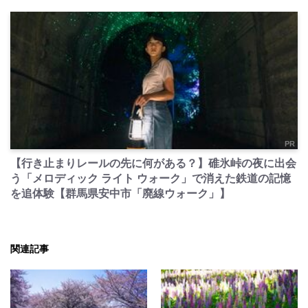
PR
【行き止まりレールの先に何がある？】碓氷峠の夜に出会
う「メロディック ライト ウォーク」で消えた鉄道の記憶
を追体験【群馬県安中市「廃線ウォーク」】
関連記事