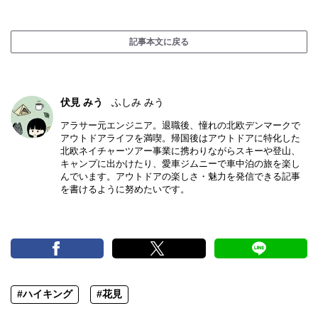
記事本文に戻る
伏見 みう
ふしみ みう
アラサー元エンジニア。退職後、憧れの北欧デンマークで
アウトドアライフを満喫。帰国後はアウトドアに特化した
北欧ネイチャーツアー事業に携わりながらスキーや登山、
キャンプに出かけたり、愛車ジムニーで車中泊の旅を楽し
んでいます。アウトドアの楽しさ・魅力を発信できる記事
を書けるように努めたいです。
#ハイキング
#花見