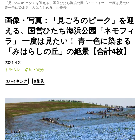
「見ごろのピーク」を迎える、国営ひたち海浜公園「ネモフィラ」 一度は見たい！
青一色に染まる「みはらしの丘」の絶景
画像・写真：「見ごろのピーク」を迎
える、国営ひたち海浜公園「ネモフィ
ラ」 一度は見たい！ 青一色に染まる
「みはらしの丘」の絶景【合計4枚】
2024.4.22
トラベル
名所・観光
#ハイキング
#花見