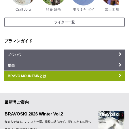
Craft Joru
須藤 雄飛
モリミヤ ダイ
冨士木 耶奈
ライター一覧
ブラマンガイド
ノウハウ
動画
BRAVO MOUNTAINとは
最新号ご案内
BRAVOSKI 2026 Winter Vol.2
知る人ぞ知る、いいスキー場。規模に縛られず、楽しんだもの勝ち