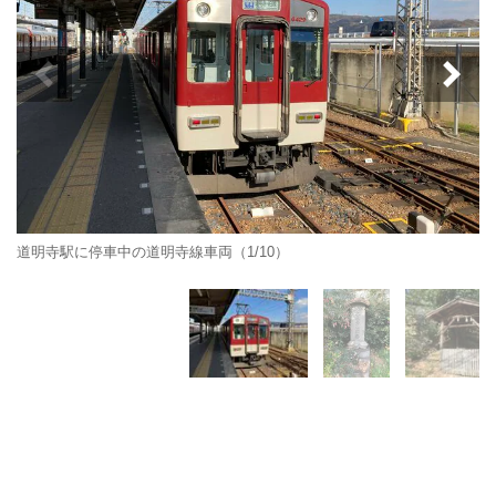
道明寺駅に停車中の道明寺線車両（1/10）