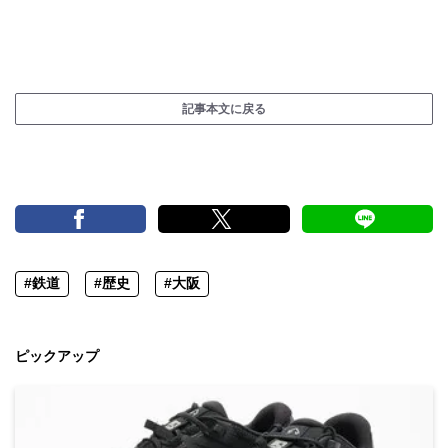
記事本文に戻る
#鉄道
#歴史
#大阪
ピックアップ