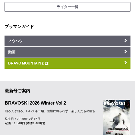
ライター一覧
ブラマンガイド
ノウハウ
動画
BRAVO MOUNTAINとは
最新号ご案内
BRAVOSKI 2026 Winter Vol.2
知る人ぞ知る、いいスキー場。規模に縛られず、楽しんだもの勝ち
発売日：2025年12月16日
定価：1,540円 (本体1,400円)