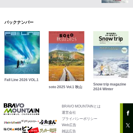
バックナンバー
Fall Line 2026 VOL.1
Snow trip magazine
soto 2025 Vol.1 秋山
2024 Winter
BRAVO MOUNTAINとは
運営会社
プライバシーポリシー
Web広告
雑誌広告