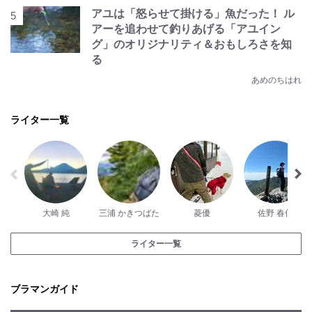
アユは「怒らせて掛ける」魚だった！ ル
アーを追わせて釣りあげる「アユイン
グ」のオリジナリティ＆おもしろさを知
る
あめのちはれ
ライター一覧
大崎 純
三浦 かきつばた
菱優
佐野 春佳
ライター一覧
ブラマンガイド