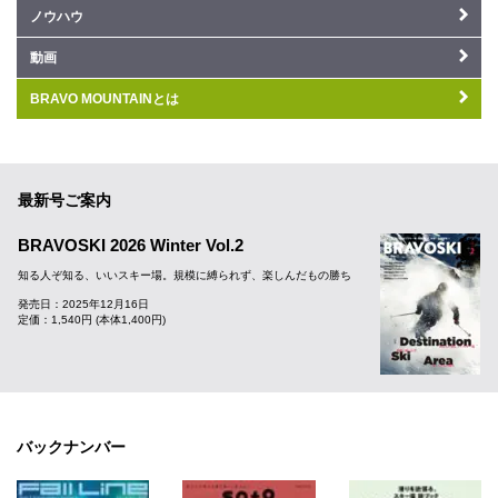
ノウハウ
動画
BRAVO MOUNTAINとは
最新号ご案内
BRAVOSKI 2026 Winter Vol.2
知る人ぞ知る、いいスキー場。規模に縛られず、楽しんだもの勝ち
発売日：2025年12月16日
定価：1,540円 (本体1,400円)
バックナンバー