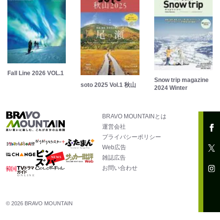
Fall Line 2026 VOL.1
Snow trip magazine
soto 2025 Vol.1 秋山
2024 Winter
BRAVO MOUNTAINとは
運営会社
プライバシーポリシー
Web広告
雑誌広告
お問い合わせ
© 2026 BRAVO MOUNTAIN