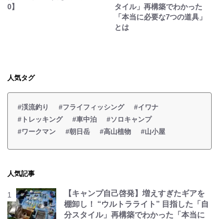
0】
タイル」再構築でわかった
「本当に必要な7つの道具」
とは
人気タグ
#渓流釣り
#フライフィッシング
#イワナ
#トレッキング
#車中泊
#ソロキャンプ
#ワークマン
#朝日岳
#高山植物
#山小屋
人気記事
【キャンプ自己啓発】増えすぎたギアを
棚卸し！ “ウルトラライト” 目指した「自
分スタイル」再構築でわかった「本当に