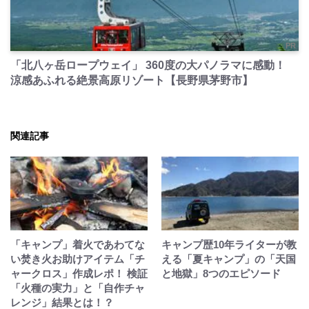
PR
「北八ヶ岳ロープウェイ」 360度の大パノラマに感動！
涼感あふれる絶景高原リゾート【長野県茅野市】
関連記事
「キャンプ」着火であわてな
キャンプ歴10年ライターが教
い焚き火お助けアイテム「チ
える「夏キャンプ」の「天国
ャークロス」作成レポ！ 検証
と地獄」8つのエピソード
「火種の実力」と「自作チャ
レンジ」結果とは！？