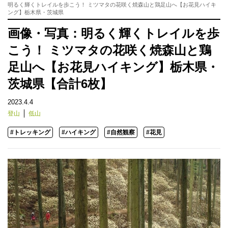
明るく輝くトレイルを歩こう！ ミツマタの花咲く焼森山と鶏足山へ【お花見ハイキ
ング】栃木県・茨城県
画像・写真：明るく輝くトレイルを歩
こう！ ミツマタの花咲く焼森山と鶏
足山へ【お花見ハイキング】栃木県・
茨城県【合計6枚】
2023.4.4
登山
低山
#トレッキング
#ハイキング
#自然観察
#花見