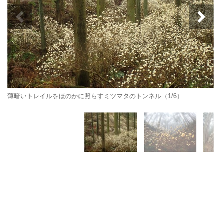
薄暗いトレイルをほのかに照らすミツマタのトンネル（1/6）