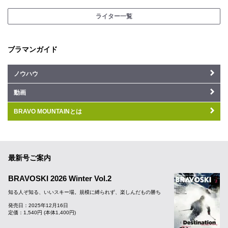
ライター一覧
ブラマンガイド
ノウハウ
動画
BRAVO MOUNTAINとは
最新号ご案内
BRAVOSKI 2026 Winter Vol.2
知る人ぞ知る、いいスキー場。規模に縛られず、楽しんだもの勝ち
発売日：2025年12月16日
定価：1,540円 (本体1,400円)