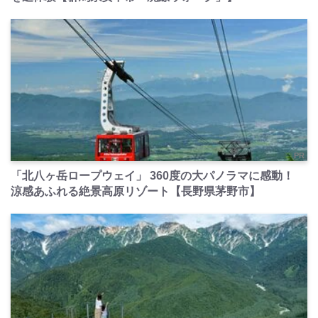
PR
「北八ヶ岳ロープウェイ」 360度の大パノラマに感動！
涼感あふれる絶景高原リゾート【長野県茅野市】