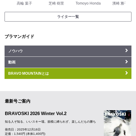
高輪 葉子
芝崎 樹里
Tomoyo Honda
濱崎 雅子
ライター一覧
ブラマンガイド
ノウハウ
動画
BRAVO MOUNTAINとは
最新号ご案内
BRAVOSKI 2026 Winter Vol.2
知る人ぞ知る、いいスキー場。規模に縛られず、楽しんだもの勝ち
発売日：2025年12月16日
定価：1,540円 (本体1,400円)