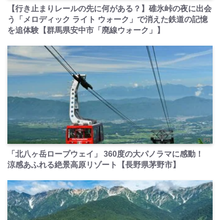
【行き止まりレールの先に何がある？】碓氷峠の夜に出会
う「メロディック ライト ウォーク」で消えた鉄道の記憶
を追体験【群馬県安中市「廃線ウォーク」】
PR
「北八ヶ岳ロープウェイ」 360度の大パノラマに感動！
涼感あふれる絶景高原リゾート【長野県茅野市】