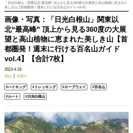
「日光白根山」関東以北“最高峰” 頂上から見る360度の大展望と高山植物に恵まれた
美しき山【首都圏発！週末に行ける百名山ガイド vol.4】
画像・写真：「日光白根山」関東以
北“最高峰” 頂上から見る360度の大展
望と高山植物に恵まれた美しき山【首
都圏発！週末に行ける百名山ガイド
vol.4】【合計7枚】
2023.4.19
登山
日帰り
#ハイキング
#トレッキング
#ロープウェイ
#百名山
#ルート
#日光白根山