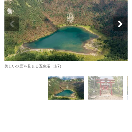
美しい水面を見せる五色沼（1/7）