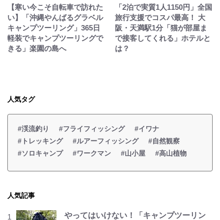
【寒い今こそ自転車で訪れた
「2泊で実質1人1150円」全国
い】「沖縄やんばるグラベル
旅行支援でコスパ最高！ 大
キャンプツーリング」365日
阪・天満駅1分「猫が部屋ま
軽装でキャンプツーリングで
で接客してくれる」ホテルと
きる」楽園の島へ
は？
人気タグ
#渓流釣り
#フライフィッシング
#イワナ
#トレッキング
#ルアーフィッシング
#自然観察
#ソロキャンプ
#ワークマン
#山小屋
#高山植物
人気記事
やってはいけない！「キャンプツーリン