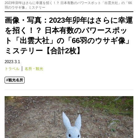
2023年卯年はさらに幸運を招く！？ 日本有数のパワースポット「出雲大社」の「66
羽のウサギ像」ミステリー
画像・写真：2023年卯年はさらに幸運
を招く！？ 日本有数のパワースポッ
ト「出雲大社」の「66羽のウサギ像」
ミステリー【合計2枚】
2023.3.1
トラベル
名所・観光
#観光名所