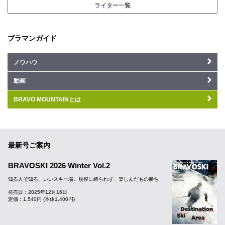
ライター一覧
ブラマンガイド
ノウハウ
動画
BRAVO MOUNTAINとは
最新号ご案内
BRAVOSKI 2026 Winter Vol.2
知る人ぞ知る、いいスキー場。規模に縛られず、楽しんだもの勝ち
発売日：2025年12月16日
定価：1,540円 (本体1,400円)