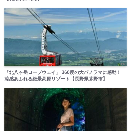
PR
「北八ヶ岳ロープウェイ」 360度の大パノラマに感動！
涼感あふれる絶景高原リゾート【長野県茅野市】