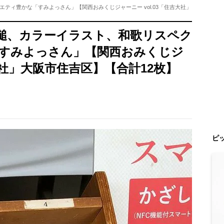
ティ豊かな「すみよっさん」【関西おみくじジャーニー vol.03「住吉大社」
槌、カラーイラスト、和歌リスペク
すみよっさん」【関西おみくじジ
吉大社」大阪市住吉区】【合計12枚】
ピ