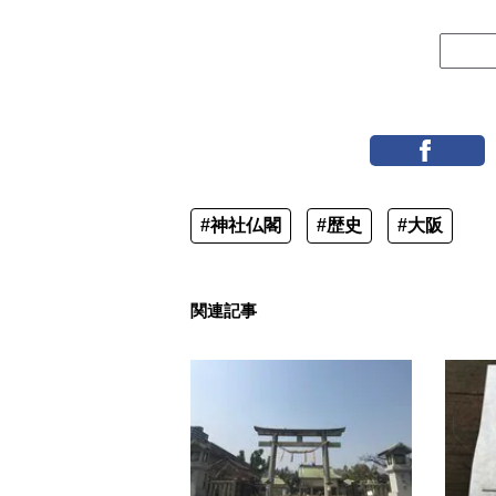
#神社仏閣
#歴史
#大阪
関連記事