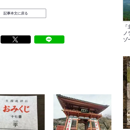
記事本文に戻る
「
ノ
ゾ