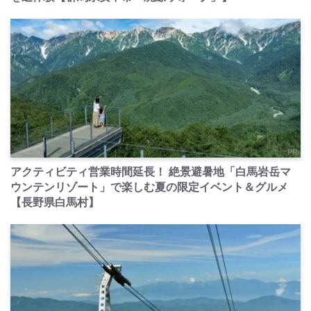
PR
アクティビティ営業時間延長！ 絶景避暑地「白馬岩岳マ
ウンテンリゾート」で楽しむ夏の限定イベント＆グルメ
【長野県白馬村】