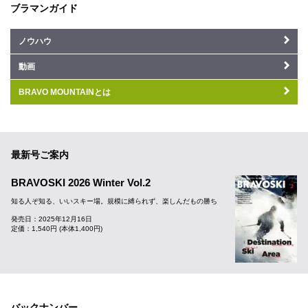
ブラマンガイド
ノウハウ
動画
BRAVO MOUNTAINとは
最新号ご案内
BRAVOSKI 2026 Winter Vol.2
知る人ぞ知る、いいスキー場。規模に縛られず、楽しんだもの勝ち
発売日：2025年12月16日
定価：1,540円 (本体1,400円)
バックナンバー