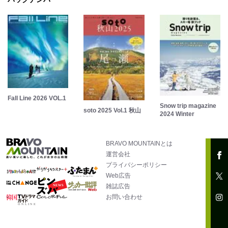
Fall Line 2026 VOL.1
Snow trip magazine
soto 2025 Vol.1 秋山
2024 Winter
BRAVO MOUNTAINとは
運営会社
プライバシーポリシー
Web広告
雑誌広告
お問い合わせ