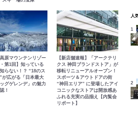
人
高原マウンテンリゾー
【新店舗速報】「アークテリ
・第1回】知っている
クス 神田ブランドストア」が
知らない！？ “18のス
移転リニューアルオープン！
”が広がる「日本最大
スポーツ＆アウトドアの街
ッグゲレンデ」の魅力
“神田エリア” に登場したアイ
認！
コニックなストアは開放感あ
ふれる充実の品揃え【内覧会
リポート】