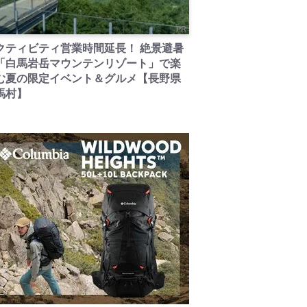
PR
クティビティ営業時間延長！ 絶景避暑
「白馬岩岳マウンテンリゾート」で楽
む夏の限定イベント＆グルメ【長野県
馬村】