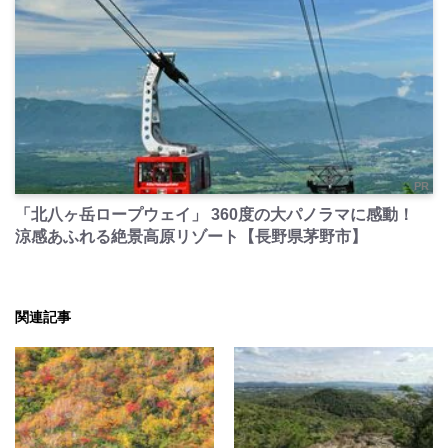
PR
「北八ヶ岳ロープウェイ」 360度の大パノラマに感動！
涼感あふれる絶景高原リゾート【長野県茅野市】
関連記事