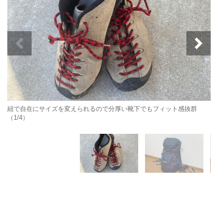
紐で自在にサイズを変えられるので分厚い靴下でもフィット感抜群
（1/4）