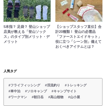
5本指？ 足袋？ 登山ショップ
【ショップスタッフ直伝】合
店員が教える「登山ソック
計20種類！ 登山の必需品
ス」のタイプ別メリット・デ
「ファーストエイドキット」
メリット
役に立つ「シーン別」備えて
おくべきアイテムとは？
人気タグ
#フライフィッシング
#渓流釣り
#トレッキング
#車中泊
#ソロキャンプ
#キャンプサイト
#ワークマン
#朝日岳
#高山植物
#山小屋