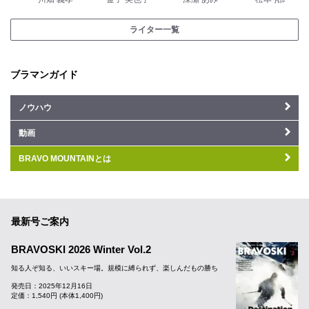
ライター一覧
ブラマンガイド
ノウハウ
動画
BRAVO MOUNTAINとは
最新号ご案内
BRAVOSKI 2026 Winter Vol.2
知る人ぞ知る、いいスキー場。規模に縛られず、楽しんだもの勝ち
発売日：2025年12月16日
定価：1,540円 (本体1,400円)