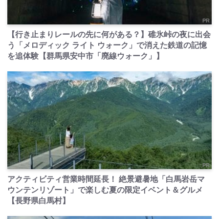
PR
【行き止まりレールの先に何がある？】碓氷峠の夜に出会
う「メロディック ライト ウォーク」で消えた鉄道の記憶
を追体験【群馬県安中市「廃線ウォーク」】
PR
アクティビティ営業時間延長！ 絶景避暑地「白馬岩岳マ
ウンテンリゾート」で楽しむ夏の限定イベント＆グルメ
【長野県白馬村】