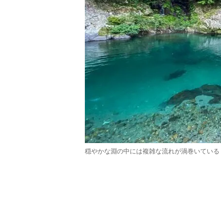
穏やかな淵の中には複雑な流れが渦巻いている（