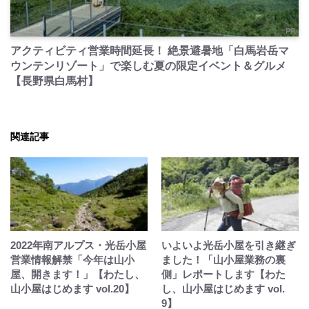
PR
アクティビティ営業時間延長！ 絶景避暑地「白馬岩岳マ
ウンテンリゾート」で楽しむ夏の限定イベント＆グルメ
【長野県白馬村】
関連記事
2022年南アルプス・光岳小屋
いよいよ光岳小屋を引き継ぎ
営業情報解禁「今年は山小
ました！「山小屋業務の裏
屋、開きます！」【わたし、
側」レポートします【わた
山小屋はじめます vol.20】
し、山小屋はじめます vol.
9】