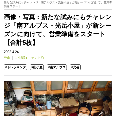
新たな試みにもチャレンジ「南アルプス・光岳小屋」が新シーズンに向けて、営業準
備をスタート
画像・写真：新たな試みにもチャレン
ジ「南アルプス・光岳小屋」が新シー
ズンに向けて、営業準備をスタート
【合計5枚】
2022.4.24
登山
山小屋泊
テント泊
#トレッキング
#山小屋
#南アルプス
#光岳