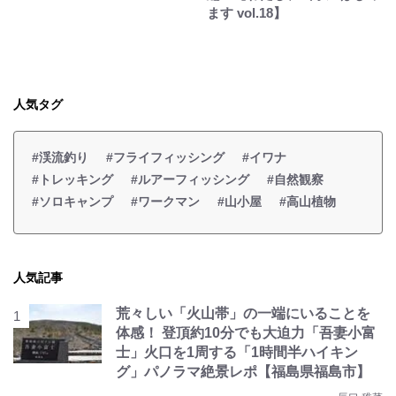
ます vol.18】
人気タグ
#渓流釣り
#フライフィッシング
#イワナ
#トレッキング
#ルアーフィッシング
#自然観察
#ソロキャンプ
#ワークマン
#山小屋
#高山植物
人気記事
荒々しい「火山帯」の一端にいることを
体感！ 登頂約10分でも大迫力「吾妻小富
士」火口を1周する「1時間半ハイキン
グ」パノラマ絶景レポ【福島県福島市】