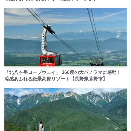
PR
「北八ヶ岳ロープウェイ」 360度の大パノラマに感動！
涼感あふれる絶景高原リゾート【長野県茅野市】