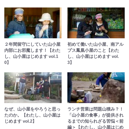
２年間留守にしていた山小屋
初めて働いた山小屋、南アル
内部にお邪魔します！【わた
プス鳳凰小屋のこと【わた
し、山小屋はじめます vol.1
し、山小屋はじめます vol.
0】
3】
なぜ、山小屋をやろうと思っ
ランチ営業は問題山積み？！
たのか。【わたし、山小屋は
「山小屋の食事」が提供され
じめます vol.2】
るまでの知られざる苦悩＜前
編＞【わたし、山小屋はじめ