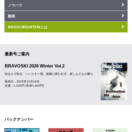
ノウハウ
動画
BRAVO MOUNTAINとは
最新号ご案内
BRAVOSKI 2026 Winter Vol.2
知る人ぞ知る、いいスキー場。規模に縛られず、楽しんだもの勝ち
発売日：2025年12月16日
定価：1,540円 (本体1,400円)
バックナンバー