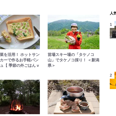
人
菜を活用！ ホットサン
苗場スキー場の「タケノコ
カーで作るお手軽パン
山」でタケノコ採り！ ＜新潟
ュ【 季節の外ごはん v
県＞
】