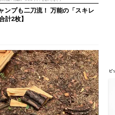
ャンプも二刀流！ 万能の「スキレ
合計2枚】
ピ