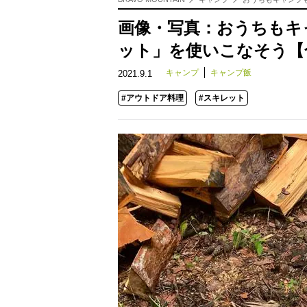
画像・写真：おうちもキ
ット」を使いこなそう【
キャンプ
キャンプ飯
2021.9.1
#アウトドア料理
#スキレット