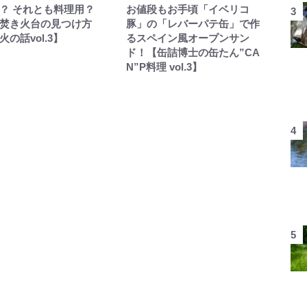
？ それとも料理用？
お値段もお手頃「イベリコ
焚き火台の見つけ方
豚」の「レバーパテ缶」で作
の話vol.3】
るスペイン風オープンサン
ド！【缶詰博士の缶たん”CA
N”P料理 vol.3】