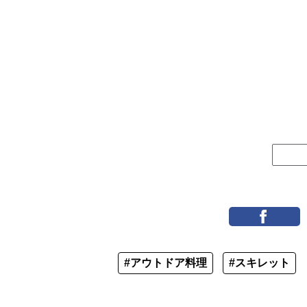
#アウトドア料理
#スキレット