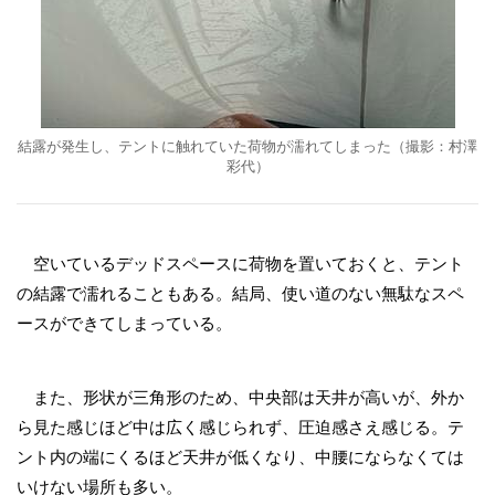
結露が発生し、テントに触れていた荷物が濡れてしまった（撮影：村澤
彩代）
空いているデッドスペースに荷物を置いておくと、テント
の結露で濡れることもある。結局、使い道のない無駄なスペ
ースができてしまっている。
また、形状が三角形のため、中央部は天井が高いが、外か
ら見た感じほど中は広く感じられず、圧迫感さえ感じる。テ
ント内の端にくるほど天井が低くなり、中腰にならなくては
いけない場所も多い。