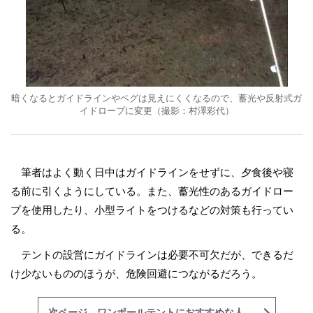
暗くなるとガイドラインやペグは見えにくくなるので、蓄光や反射式ガ
イドロープに変更（撮影：村澤彩代）
筆者はよく動く日中はガイドラインをせずに、夕食後や寝
る前に引くようにしている。また、蓄光性のあるガイドロー
プを使用したり、小型ライトをつけるなどの対策も行ってい
る。
テントの設営にガイドラインは必要不可欠だが、できるだ
け少ないもののほうが、危険回避につながるだろう。
次ページ ワンポールテントにおすすめな人