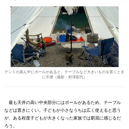
テントの真ん中にポールがあると、テーブルなど大きいものを置くとき
に不便（撮影：村澤彩代）
最も天井の高い中央部分にはポールがあるため、テーブル
などは置きにくい。子どもが小さなうちは広く使えると思う
が、ある程度子どもが大きくなった家族では窮屈に感じるだ
ろう。