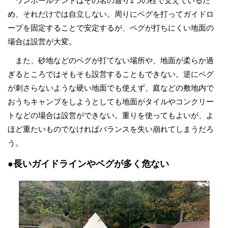
ワンポールテントはその名の通り1つの柱で支えているた
め、それだけでは自立しない。周りにペグを打ってガイドロ
ープを固定することで安定するが、ペグが打ちにくい地面の
場合は設営が大変。
また、砂地などのペグが打てない場所や、地面が柔らか過
ぎるところではそもそも設営することもできない。逆にペグ
が刺さらないような硬い地面でも使えず、庭などの敷地内で
おうちキャンプをしようとしても地面がタイルやコンクリー
トなどの場合は設営ができない。重りを使ってもよいが、よ
ほど重たいものでなければバランスを失い崩れてしまうだろ
う。
●長いガイドラインやペグが多く危ない