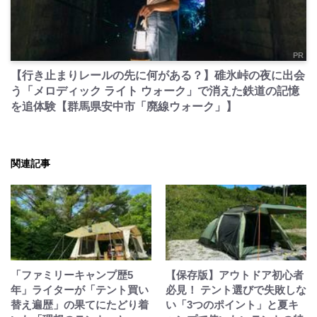
PR
【行き止まりレールの先に何がある？】碓氷峠の夜に出会
う「メロディック ライト ウォーク」で消えた鉄道の記憶
を追体験【群馬県安中市「廃線ウォーク」】
関連記事
「ファミリーキャンプ歴5
【保存版】アウトドア初心者
年」ライターが「テント買い
必見！ テント選びで失敗しな
替え遍歴」の果てにたどり着
い「3つのポイント」と夏キ