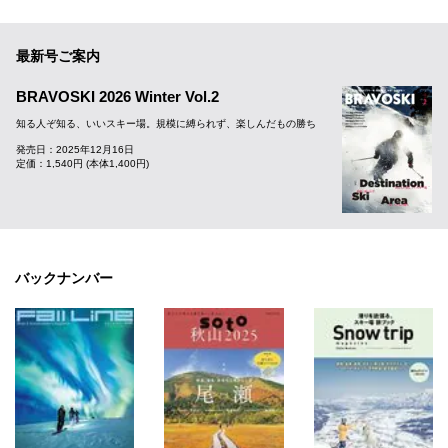
最新号ご案内
BRAVOSKI 2026 Winter Vol.2
知る人ぞ知る、いいスキー場。規模に縛られず、楽しんだもの勝ち
発売日：2025年12月16日
定価：1,540円 (本体1,400円)
バックナンバー