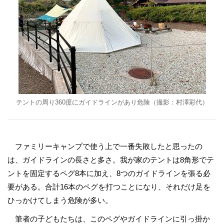
テントの周り360度にガイドラインがあり危険（撮影：村澤彩代）
ファミリーキャンプで使う上で一番失敗したと思ったの
は、ガイドラインの長さと多さ。我が家のテントは8角形でテ
ントを固定するペグ8本に加え、8つのガイドラインを張る必
要がある。合計16本のペグを打つことになり、それだけ足を
ひっかけてしまう危険が多い。
筆者の子どもたちは、このペグやガイドラインに引っ掛か