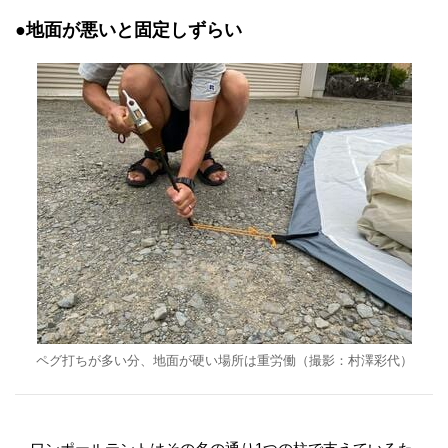
●地面が悪いと固定しずらい
ペグ打ちが多い分、地面が硬い場所は重労働（撮影：村澤彩代）