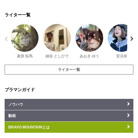
ライター一覧
麦原 拓馬
細谷 としひで
あおき ゆう
安涼奈
ライター一覧
ブラマンガイド
ノウハウ
動画
BRAVO MOUNTAINとは