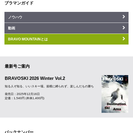
ブラマンガイド
ノウハウ
動画
BRAVO MOUNTAINとは
最新号ご案内
BRAVOSKI 2026 Winter Vol.2
知る人ぞ知る、いいスキー場。規模に縛られず、楽しんだもの勝ち
発売日：2025年12月16日
定価：1,540円 (本体1,400円)
バックナンバー