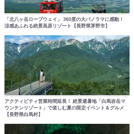
PR
「北八ヶ岳ロープウェイ」 360度の大パノラマに感動！
涼感あふれる絶景高原リゾート【長野県茅野市】
PR
アクティビティ営業時間延長！ 絶景避暑地「白馬岩岳マ
ウンテンリゾート」で楽しむ夏の限定イベント＆グルメ
【長野県白馬村】