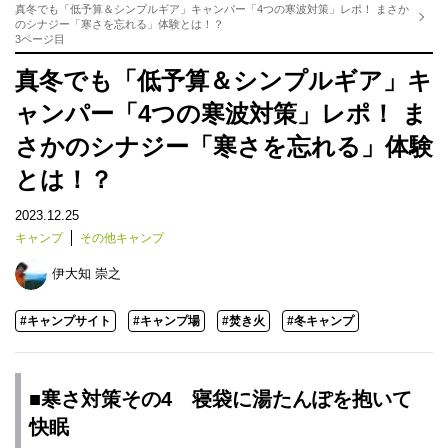
真冬でも「低予算＆シンプルギア」キャンパー「4つの寒波対策」レポ！ まさか
のシナジー「寒さを忘れる」体験とは！？
3ページ目
真冬でも「低予算＆シンプルギア」キ
ャンパー「4つの寒波対策」レポ！ ま
さかのシナジー「寒さを忘れる」体験
とは！？
2023.12.25
キャンプ
その他キャンプ
伊大知 崇之
#キャンプサイト
#キャンプ場
#焚き火
#冬キャンプ
■寒さ対策その4 寝袋に湯たんぽを抱いて
快眠