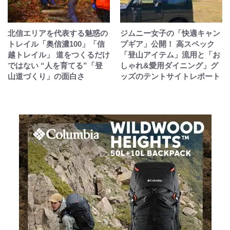
北信エリアを代表する魅惑の
ジムニー女子の「快適キャン
トレイル「奥信濃100」「信
プギア」公開！ 高スペック
越トレイル」 道をつくるだけ
「登山アイテム」流用と「お
ではない “人を育てる”「登
しゃれ&愛用ダイニング」グ
山道づくり」の面白さ
ッズのテントサイトレポート