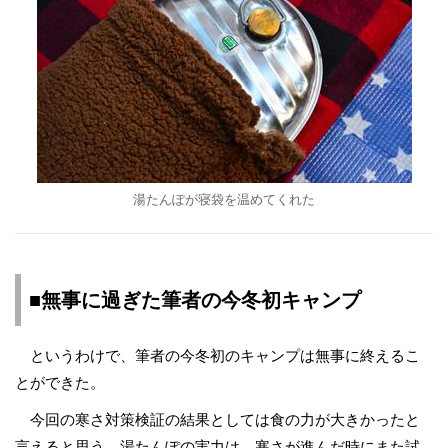
湯たんぽが寝袋を温めてくれた
■無事に過ぎた筆者の今冬初キャンプ
というわけで、筆者の今冬初のキャンプは無事に終えるこ
とができた。
今回の寒さ対策検証の結果としては食の力が大きかったと
言えると思う。湯たんぽの実力は、寒さが進んだ時にまた試