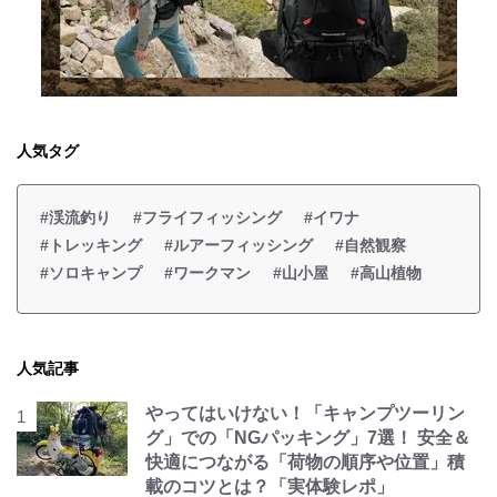
人気タグ
#渓流釣り
#フライフィッシング
#イワナ
#トレッキング
#ルアーフィッシング
#自然観察
#ソロキャンプ
#ワークマン
#山小屋
#高山植物
人気記事
やってはいけない！「キャンプツーリン
グ」での「NGパッキング」7選！ 安全＆
快適につながる「荷物の順序や位置」積
載のコツとは？「実体験レポ」