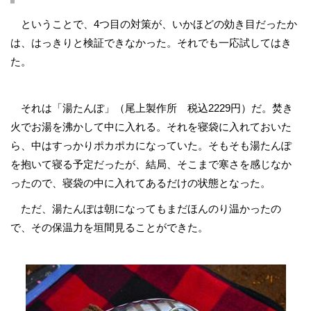
ということで、4つ目の対策が、いかほどの効き目だったか
は、はっきりと検証できなかった。それでも一応試してはき
た。
それは「湯たんぽ」（尾上製作所 税込2229円）だ。焚き
火でお湯を沸かして中に入れる。それを寝袋に入れておいた
ら、中はすっかりポカポカになっていた。そもそも湯たんぽ
を抱いて寝る予定だったが、結局、そこまで寒さを感じなか
ったので、寝袋の中に入れてあるだけの状態となった。
ただ、湯たんぽは朝になってもまだほんのり温かったの
で、その保温力を垣間見ることができた。