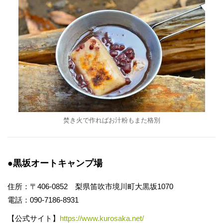
焚き火で作ればお汁粉もまた格別
●黒坂オートキャンプ場
住所：〒406-0852 梨県笛吹市境川町大黒坂1070
電話：090-7186-8931
【公式サイト】
https://www.kurosaka.net/