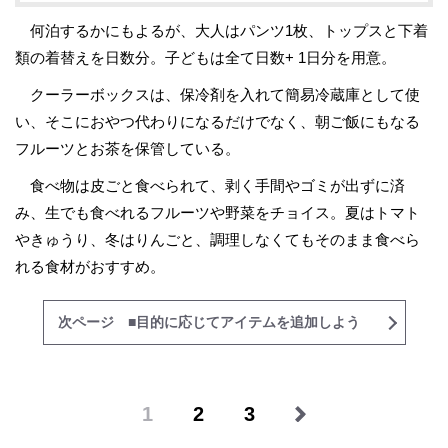
何泊するかにもよるが、大人はパンツ1枚、トップスと下着
類の着替えを日数分。子どもは全て日数+ 1日分を用意。
クーラーボックスは、保冷剤を入れて簡易冷蔵庫として使
い、そこにおやつ代わりになるだけでなく、朝ご飯にもなる
フルーツとお茶を保管している。
食べ物は皮ごと食べられて、剥く手間やゴミが出ずに済
み、生でも食べれるフルーツや野菜をチョイス。夏はトマト
やきゅうり、冬はりんごと、調理しなくてもそのまま食べら
れる食材がおすすめ。
次ページ ■目的に応じてアイテムを追加しよう
1
2
3