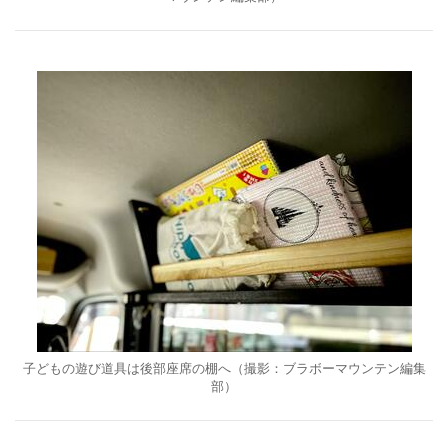
子どもの遊び道具は後部座席の棚へ（撮影：ブラボーマウンテン編集
部）