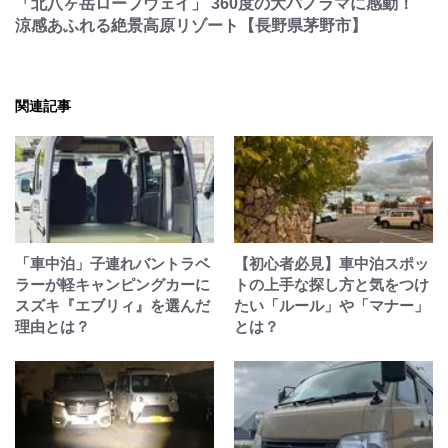
「北八ヶ岳ロープウェイ」 360度の大パノラマに感動！
涼感あふれる絶景高原リゾート【長野県茅野市】
関連記事
「車中泊」子連れバントラベ
【初心者必見】車中泊スポッ
ラーが軽キャンピングカーに
トの上手な探し方と気をつけ
スズキ『エブリィ』を選んだ
たい「ルール」や「マナー」
理由とは？
とは？