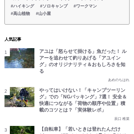
#ハイキング
#ソロキャンプ
#ワークマン
#高山植物
#山小屋
人気記事
アユは「怒らせて掛ける」魚だった！ ル
アーを追わせて釣りあげる「アユイン
グ」のオリジナリティ＆おもしろさを知
る
あめのちはれ
やってはいけない！「キャンプツーリン
グ」での「NGパッキング」7選！ 安全＆
快適につながる「荷物の順序や位置」積
載のコツとは？「実体験レポ」
辰口 稚菜
【自転車】「若いときは登れたんだけ