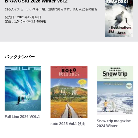
BRAVOSKI 2026 Winter Vol.2
知る人ぞ知る、いいスキー場。規模に縛られず、楽しんだもの勝ち
発売日：2025年12月16日
定価：1,540円 (本体1,400円)
バックナンバー
Fall Line 2026 VOL.1
Snow trip magazine
soto 2025 Vol.1 秋山
2024 Winter