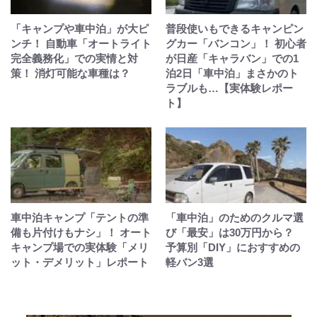
「キャンプや車中泊」が大ピ
普段使いもできるキャンピン
ンチ！ 自動車「オートライト
グカー「バンコン」！ 初心者
完全義務化」での実情と対
が日産「キャラバン」での1
策！ 消灯可能な車種は？
泊2日「車中泊」まさかのト
ラブルも…【実体験レポー
ト】
車中泊キャンプ「テントの準
「車中泊」のためのクルマ選
備も片付けもナシ」！ オート
び「最安」は30万円から？
キャンプ場での実体験「メリ
予算別「DIY」におすすめの
ット・デメリット」レポート
軽バン3選