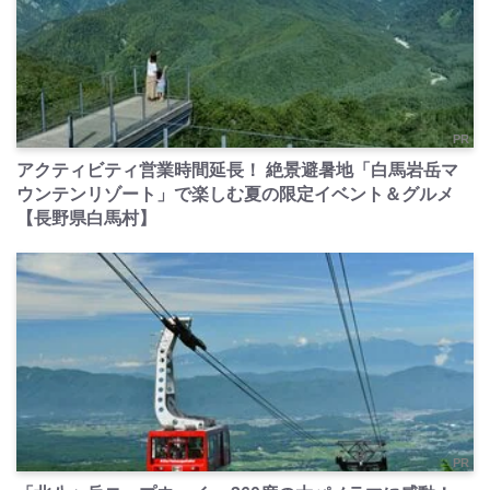
PR
アクティビティ営業時間延長！ 絶景避暑地「白馬岩岳マ
ウンテンリゾート」で楽しむ夏の限定イベント＆グルメ
【長野県白馬村】
PR