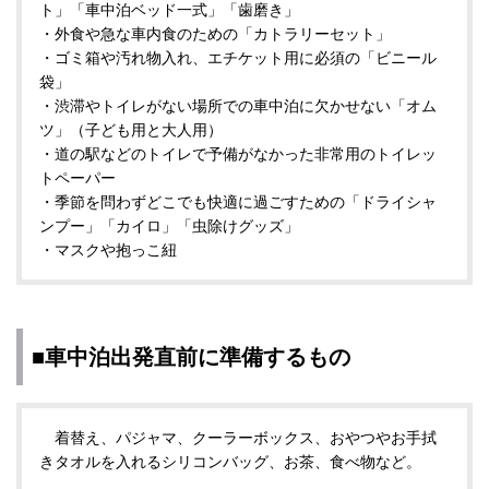
ト」「車中泊ベッド一式」「歯磨き」
・外食や急な車内食のための「カトラリーセット」
・ゴミ箱や汚れ物入れ、エチケット用に必須の「ビニール
袋」
・渋滞やトイレがない場所での車中泊に欠かせない「オム
ツ」（子ども用と大人用）
・道の駅などのトイレで予備がなかった非常用のトイレッ
トペーパー
・季節を問わずどこでも快適に過ごすための「ドライシャ
ンプー」「カイロ」「虫除けグッズ」
・マスクや抱っこ紐
■車中泊出発直前に準備するもの
着替え、パジャマ、クーラーボックス、おやつやお手拭
きタオルを入れるシリコンバッグ、お茶、食べ物など。