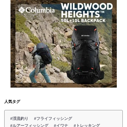
人気タグ
#渓流釣り
#フライフィッシング
#ルアーフィッシング
#イワナ
#トレッキング