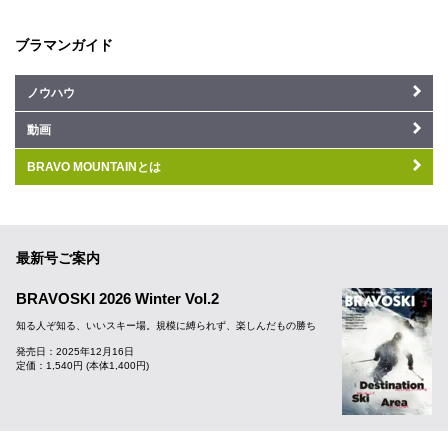
ブラマンガイド
ノウハウ
動画
BRAVO MOUNTAINとは
最新号ご案内
BRAVOSKI 2026 Winter Vol.2
知る人ぞ知る、いいスキー場。規模に縛られず、楽しんだもの勝ち
発売日：2025年12月16日
定価：1,540円 (本体1,400円)