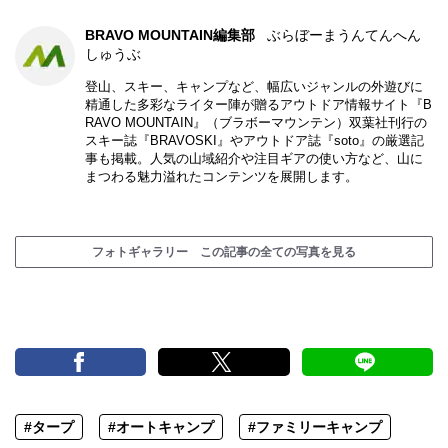
BRAVO MOUNTAIN編集部
ぶらぼーまうんてんへん
しゅうぶ
登山、スキー、キャンプなど、幅広いジャンルの外遊びに
精通した多彩なライター陣が贈るアウトドア情報サイト『B
RAVO MOUNTAIN』（ブラボーマウンテン）双葉社刊行の
スキー誌『BRAVOSKI』やアウトドア誌『soto』の厳選記
事も掲載。人気の山域紹介や注目ギアの使い方など、山に
まつわる魅力溢れたコンテンツを展開します。
フォトギャラリー この記事の全ての写真を見る
#タープ
#オートキャンプ
#ファミリーキャンプ