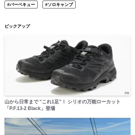
#バーベキュー
#ソロキャンプ
ピックアップ
PR
山から日常まで “これ1足”！ シリオの万能ローカット
「P.F.13-2 Black」登場